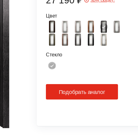
27 190 ₽
Хочу скидку!
Цвет
Стекло
Подобрать аналог