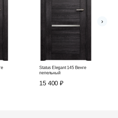
›
ге
Status Elegant 145 Венге
пепельный
15 400 ₽