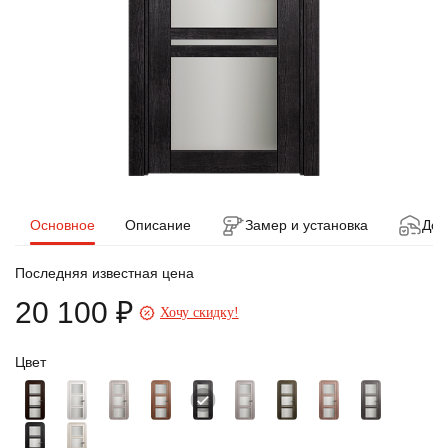
Основное
Описание
Замер и установка
Дос
Последняя известная цена
20 100 ₽
Хочу скидку!
Цвет