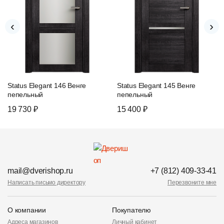
‹
›
Status Elegant 146 Венге
Status Elegant 145 Венге
пепельный
пепельный
19 730 ₽
15 400 ₽
mail@dverishop.ru
+7 (812) 409-33-41
Написать письмо директору
Перезвоните мне
О компании
Покупателю
Адреса магазинов
Личный кабинет