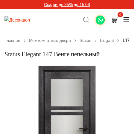
Скидки до 35% до 15.08
0
147 В
Главная
Межкомнатные двери
Status
Elegant
Status Elegant 147 Венге пепельный