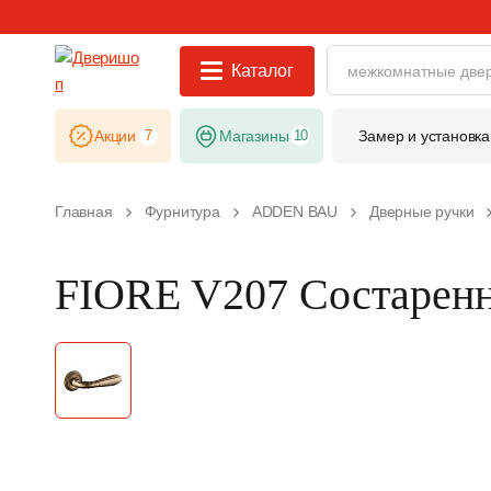
Каталог
Акции
7
Магазины
10
Замер и установка
Главная
Фурнитура
ADDEN BAU
Дверные ручки
FIORE V207 Состаренн