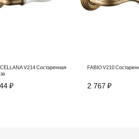
CELLANA V214 Состаренная
FABIO V210 Состарен
за
44 ₽
2 767 ₽