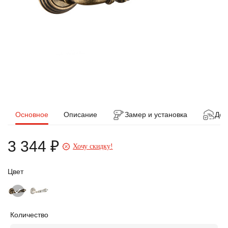
Основное
Описание
Замер и установка
Дос
3 344 ₽
Хочу скидку!
Цвет
Количество