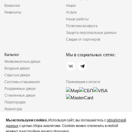
Вакансии
Акции
Реквизиты
Услуги
Наши работы
Политика возврата
Защита персональных данных
Скидки от партнеров
Каталог
Мы в социальных сетях:
Межкомнатные двери
Входные двери
Скрытые двери
Системы открывания
Принимаем к оплате:
Раздвижные двери
Стеклянные двери
Перегородки
Фурнитура
Политика
Мы используем cookies.
Используя сайт, вы соглашаетесь с
обработкой
конфиденциальности
данных
с целью сбора аналитики. Cookies можно отключить в любой
Не является публичной
момент в настройках вашего браузера.