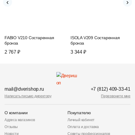
‹
›
FABIO V210 Состаренная
ISOLA V209 Состаренная
бронза
бронза
2 767 ₽
3 344 ₽
mail@dverishop.ru
+7 (812) 409-33-41
Написать письмо директору
Перезвоните мне
О компании
Покупателю
Адреса магазинов
Личный кабинет
Отзывы
Оплата и доставка
Новости
Советы профессионалов