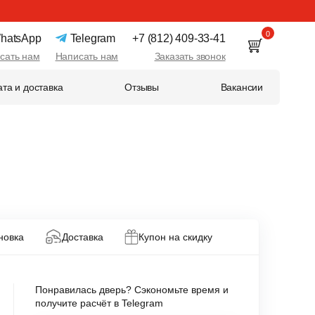
0
hatsApp
Telegram
+7 (812) 409-33-41
сать нам
Написать нам
Заказать звонок
та и доставка
Отзывы
Вакансии
новка
Доставка
Купон на скидку
Понравилась дверь? Сэкономьте время и
получите расчёт в Telegram