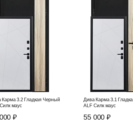
 Карма 3.2 Гладкая Черный
Дива Карма 3.1 Гладк
Силк маус
ALF Силк маус
000 ₽
55 000 ₽