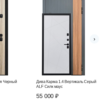
›
ая Черный
Дива Карма 1.4 Вертикаль Серый
ALF Силк маус
55 000 ₽