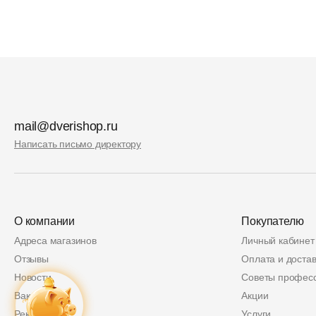
mail@dverishop.ru
Написать письмо директору
О компании
Покупателю
Адреса магазинов
Личный кабинет
Отзывы
Оплата и достав
Новости
Советы профес
Вакансии
Акции
Реквизиты
Услуги