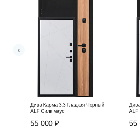
‹
ный
Дива Карма 3.3 Гладкая Черный
Дива
ALF Силк маус
ALF 
55 000 ₽
55 