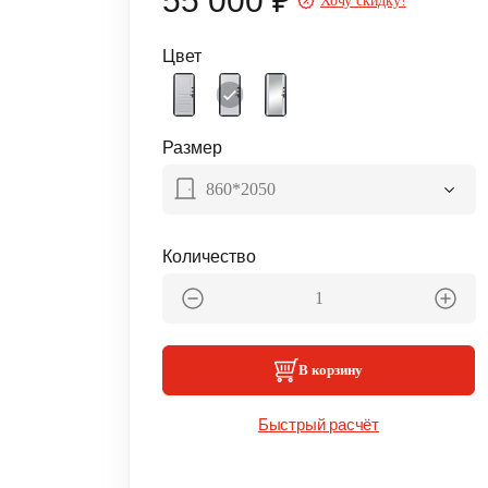
55 000 ₽
Хочу скидку!
Цвет
Размер
860*2050
Количество
В корзину
Быстрый расчёт