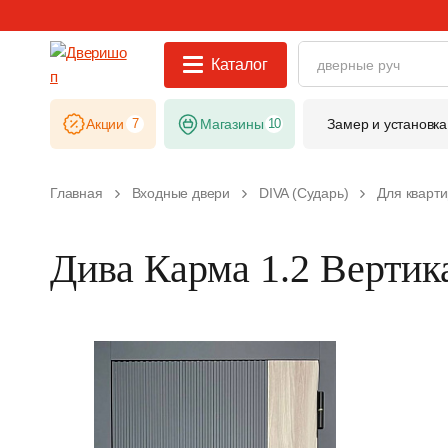
Каталог
Акции
7
Магазины
10
Замер и установка
Главная
Входные двери
DIVA (Сударь)
Для кварт
Дива Карма 1.2 Верти