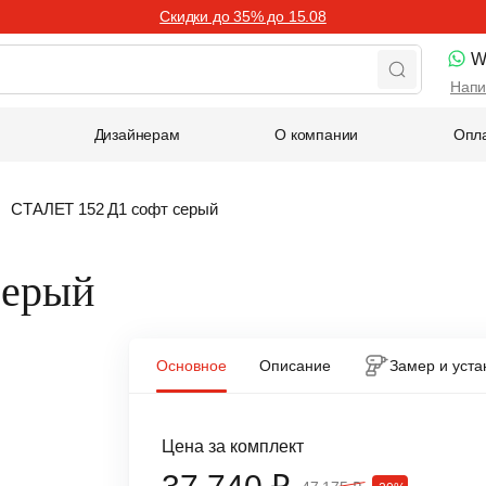
Скидки до 35% до 15.08
W
Напи
Дизайнерам
О компании
Опла
СТАЛЕТ 152 Д1 софт серый
серый
Основное
Описание
Замер и уста
Цена за комплект