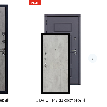
Акция
›
серый
СТАЛЕТ 147 Д1 софт серый