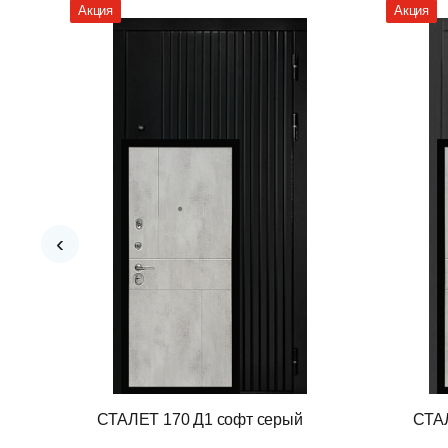
Акция
Акция
‹
СТАЛЕТ 170 Д1 софт серый
СТАЛ