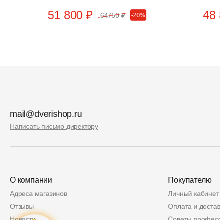
51 800 ₽
48 
64750 ₽
-20%
mail@dverishop.ru
Написать письмо директору
О компании
Покупателю
Адреса магазинов
Личный кабинет
Отзывы
Оплата и достав
Новости
Советы профес