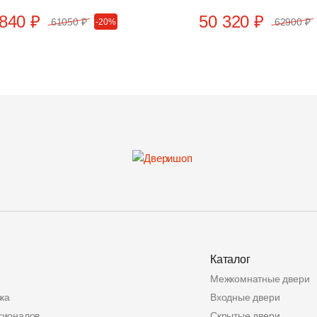
840 ₽
50 320 ₽
61050 ₽
62900 ₽
-20%
Каталог
Межкомнатные двери
ка
Входные двери
сионалов
Скрытые двери