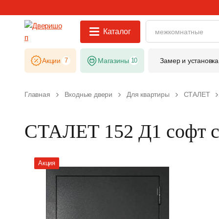
Каталог
Акции
7
Магазины
10
Замер и установка
Главная
Входные двери
Для квартиры
СТАЛЕТ
СТАЛЕТ 152 Д1 софт 
Акция