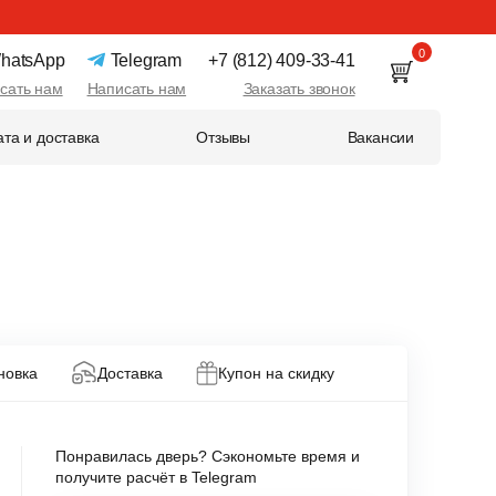
0
hatsApp
Telegram
+7 (812) 409-33-41
сать нам
Написать нам
Заказать звонок
та и доставка
Отзывы
Вакансии
новка
Доставка
Купон на скидку
Понравилась дверь? Сэкономьте время и
получите расчёт в Telegram