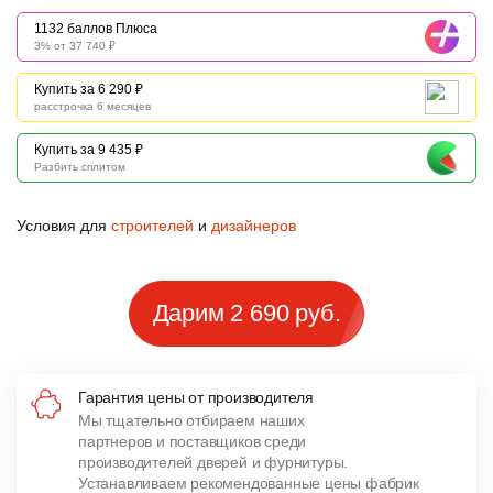
1132 баллов Плюса
3% от 37 740 ₽
Купить за 6 290 ₽
расстрочка 6 месяцев
Купить за 9 435 ₽
Разбить сплитом
Условия для
строителей
и
дизайнеров
Дарим 2 690 руб.
Гарантия цены от производителя
Мы тщательно отбираем наших
партнеров и поставщиков среди
производителей дверей и фурнитуры.
Устанавливаем рекомендованные цены фабрик