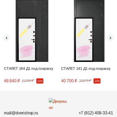
‹
›
СТАЛЕТ 164 Д1 под покраску
СТАЛЕТ 141 Д1 под покраску
48 840 ₽
40 700 ₽
61050 ₽
50875 ₽
-20%
-20%
mail@dverishop.ru
+7 (812) 409-33-41