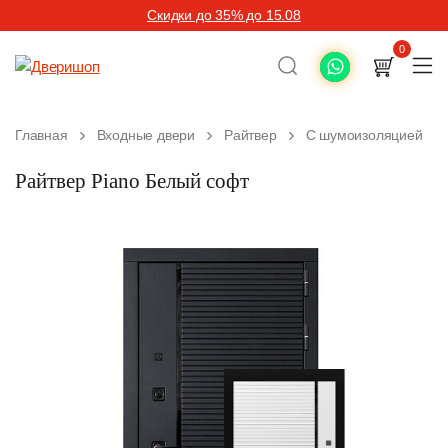
Скидки до 35% до 15.08
0
Главная
Входные двери
Райтвер
С шумоизоляцией
Райтвер Piano Белый софт