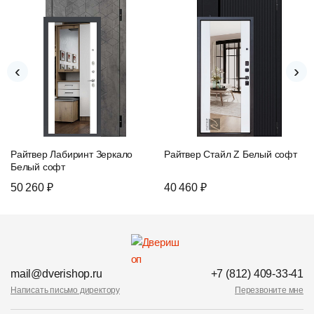
‹
›
Райтвер Лабиринт Зеркало
Райтвер Стайл Z Белый софт
Белый софт
50 260 ₽
40 460 ₽
mail@dverishop.ru
+7 (812) 409-33-41
Написать письмо директору
Перезвоните мне