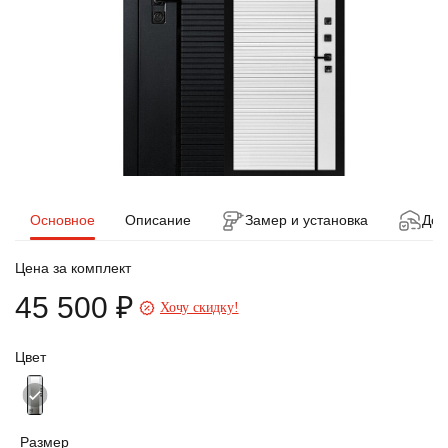
Основное
Описание
Замер и установка
Дос
Цена за комплект
45 500 ₽
Хочу скидку!
Цвет
Размер