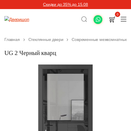
Скидки до 35% до 15.08
0
Главная
Стеклянные двери
Современные межкомнатные д
UG 2 Черный кварц