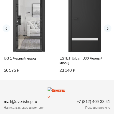
‹
›
UG 1 Черный кварц
ESTET Urban U30 Черный
кварц
56 575 ₽
23 140 ₽
mail@dverishop.ru
+7 (812) 409-33-41
Написать письмо директору
Перезвоните мне