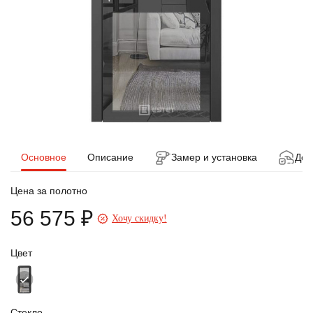
Основное
Описание
Замер и установка
Дос
Цена за полотно
56 575 ₽
Хочу скидку!
Цвет
Стекло