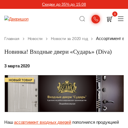
Скидки до 35% до 15.08
0
Ассортимент вх
Главная
Новости
Новости за 2020 год
Новинка! Входные двери «Сударь» (Diva)
3 марта 2020
Наш
ассортимент входных дверей
пополнился продукцией