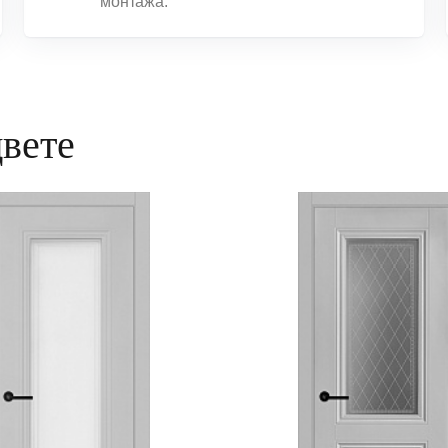
монтажа.
цвете