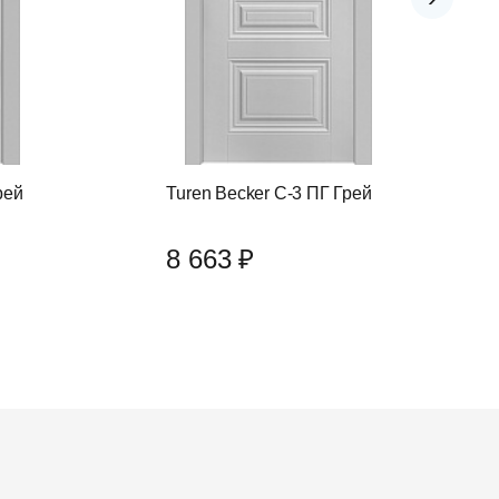
рей
Turen Becker С-3 ПГ Грей
8 663 ₽