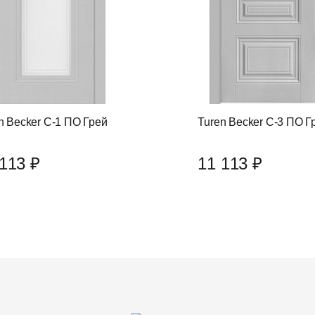
n Becker С-1 ПО Грей
Turen Becker С-3 ПО Г
113 ₽
11 113 ₽