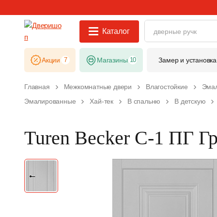
Каталог
Акции
7
Магазины
10
Замер и установка
Главная
Межкомнатные двери
Влагостойкие
Эма
Эмалированные
Хай-тек
В спальню
В детскую
Turen Becker С-1 ПГ Г