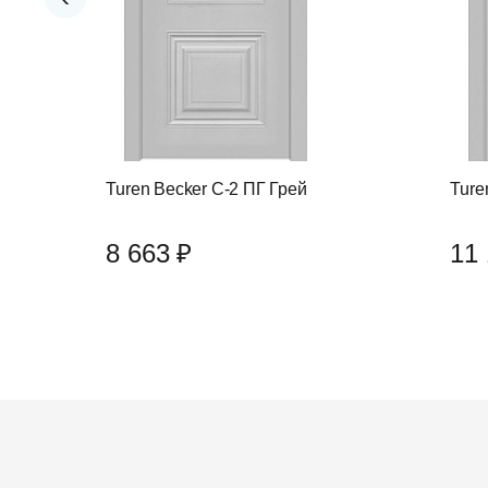
Turen Becker С-2 ПГ Грей
Ture
8 663 ₽
11 