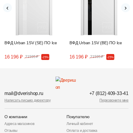
‹
›
ВФД Urban 1SV (SE) ПО Ice
ВФД Urban 1SV (BE) ПО Ice
16 196 ₽
16 196 ₽
21595 ₽
21595 ₽
-25%
-25%
mail@dverishop.ru
+7 (812) 409-33-41
Написать письмо директору
Перезвоните мне
О компании
Покупателю
Адреса магазинов
Личный кабинет
Отзывы
Оплата и доставка