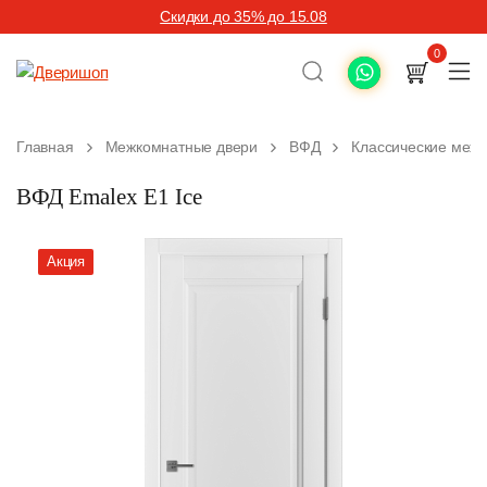
Скидки до 35% до 15.08
0
Главная
Межкомнатные двери
ВФД
Классические меж
ВФД Emalex E1 Ice
Акция