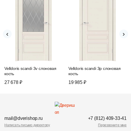
‹
›
Velldoris scandi 3v слоновая
Velldoris scandi 3p слоновая
кость
кость
27 678 ₽
19 985 ₽
mail@dverishop.ru
+7 (812) 409-33-41
Написать письмо директору
Перезвоните мне