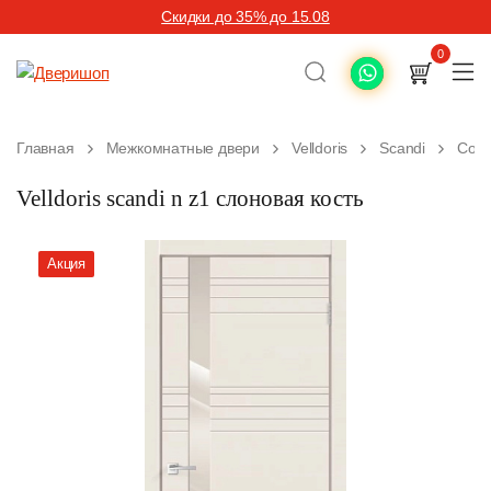
Скидки до 35% до 15.08
0
Главная
Межкомнатные двери
Velldoris
Scandi
Сов
Velldoris scandi n z1 слоновая кость
Акция