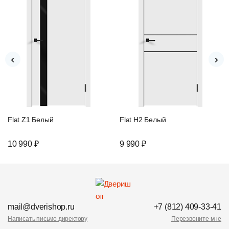
‹
›
Flat Z1 Белый
Flat H2 Белый
10 990 ₽
9 990 ₽
mail@dverishop.ru
+7 (812) 409-33-41
Написать письмо директору
Перезвоните мне