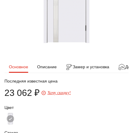
Основное
Описание
Замер и установка
Дос
Последняя известная цена
23 062 ₽
Хочу скидку!
Цвет
Стекло