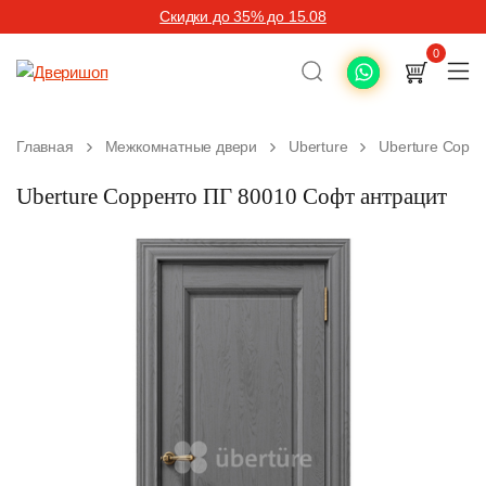
Скидки до 35% до 15.08
0
Главная
Межкомнатные двери
Uberture
Uberture Сорр
Uberture Сорренто ПГ 80010 Софт антрацит