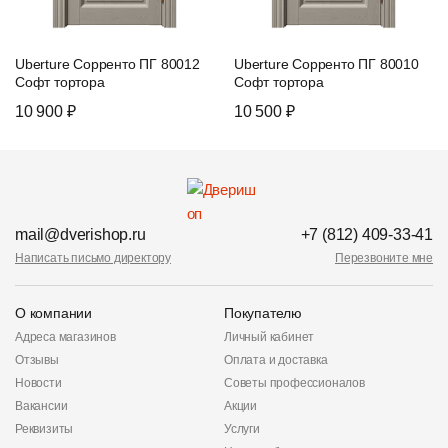
Uberture Сорренто ПГ 80012
Uberture Сорренто ПГ 80010
Софт тортора
Софт тортора
10 900 ₽
10 500 ₽
mail@dverishop.ru
+7 (812) 409-33-41
Написать письмо директору
Перезвоните мне
О компании
Покупателю
Адреса магазинов
Личный кабинет
Отзывы
Оплата и доставка
Новости
Советы профессионалов
Вакансии
Акции
Реквизиты
Услуги