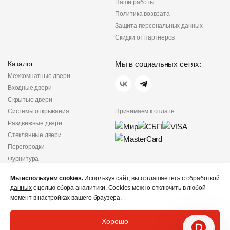
Наши работы
Политика возврата
Защита персональных данных
Скидки от партнеров
Каталог
Мы в социальных сетях:
Межкомнатные двери
Входные двери
Скрытые двери
Системы открывания
Принимаем к оплате:
Раздвижные двери
Стеклянные двери
Перегородки
Фурнитура
Политика
Мы используем cookies.
Используя сайт, вы соглашаетесь с
обработкой
конфиденциальности
данных
с целью сбора аналитики. Cookies можно отключить в любой
Не является публичной
момент в настройках вашего браузера.
офертой
© «Дверишоп» 2012 - 2026
Хорошо