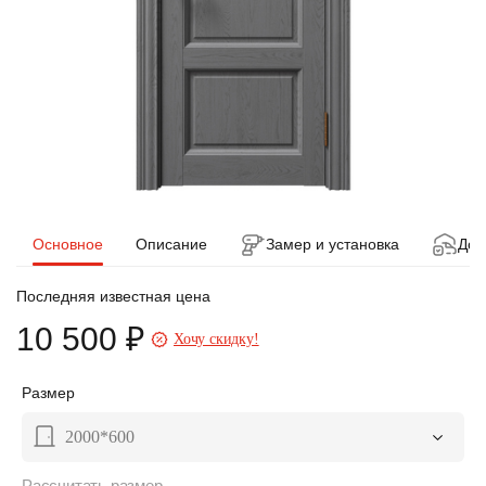
Основное
Описание
Замер и установка
Дос
Последняя известная цена
10 500 ₽
Хочу скидку!
Размер
2000*600
Рассчитать размер