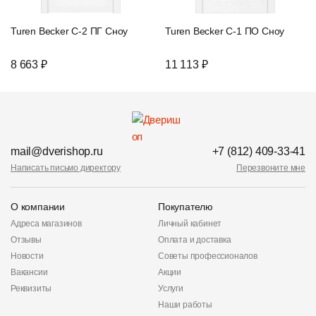
Turen Becker С-2 ПГ Сноу
Turen Becker С-1 ПО Сноу
8 663 ₽
11 113 ₽
mail@dverishop.ru
+7 (812) 409-33-41
Написать письмо директору
Перезвоните мне
О компании
Покупателю
Адреса магазинов
Личный кабинет
Отзывы
Оплата и доставка
Новости
Советы профессионалов
Вакансии
Акции
Реквизиты
Услуги
Наши работы