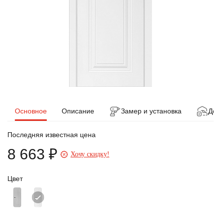
Основное
Описание
Замер и установка
Дос
Последняя известная цена
8 663 ₽
Хочу скидку!
Цвет