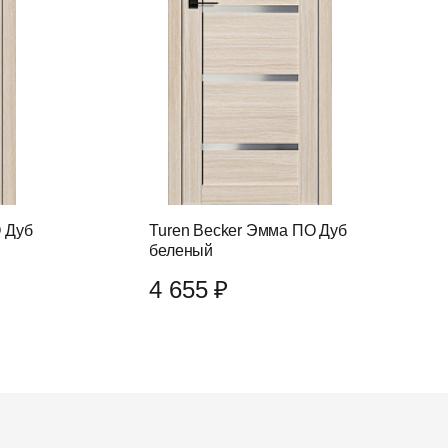
О Дуб
Turen Becker Эмма ПО Дуб
беленый
4 655 ₽