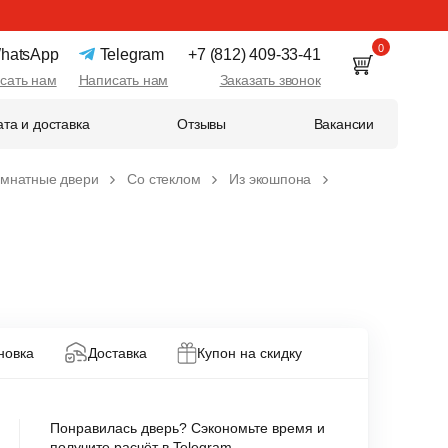
0
hatsApp
Telegram
+7 (812) 409-33-41
сать нам
Написать нам
Заказать звонок
та и доставка
Отзывы
Вакансии
мнатные двери
Со стеклом
Из экошпона
новка
Доставка
Купон на скидку
Понравилась дверь? Сэкономьте время и
получите расчёт в Telegram