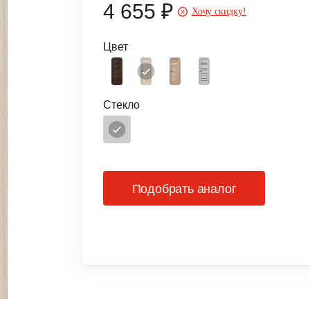
4 655 ₽
Хочу скидку!
Цвет
Стекло
Подобрать аналог