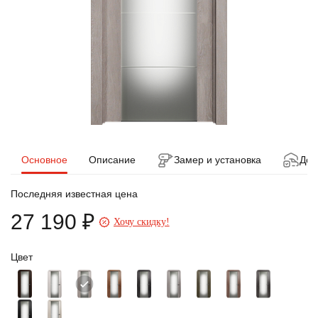
Основное
Описание
Замер и установка
Дос
Последняя известная цена
27 190 ₽
Хочу скидку!
Цвет