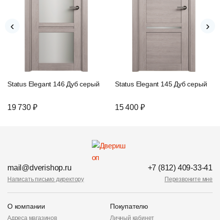
‹
›
Status Elegant 146 Дуб серый
Status Elegant 145 Дуб серый
19 730 ₽
15 400 ₽
mail@dverishop.ru
+7 (812) 409-33-41
Написать письмо директору
Перезвоните мне
О компании
Покупателю
Адреса магазинов
Личный кабинет