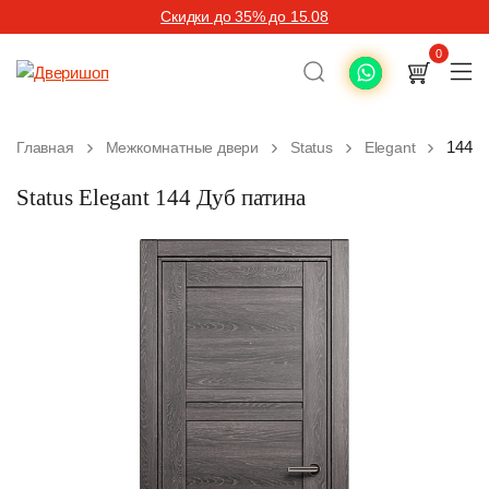
Скидки до 35% до 15.08
0
144 Д
Главная
Межкомнатные двери
Status
Elegant
Status Elegant 144 Дуб патина