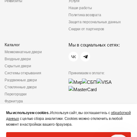
Реквизиты
Услуги
Наши работы
Политика возврата
Защита персональных данных
Скидки от партнеров
Каталог
Мы в социальных сетях:
Межкомнатные двери
Входные двери
Скрытые двери
Системы открывания
Принимаем к оплате:
Раздвижные двери
Стеклянные двери
Перегородки
Фурнитура
Политика
Мы используем cookies.
Используя сайт, вы соглашаетесь с
обработкой
конфиденциальности
данных
с целью сбора аналитики. Cookies можно отключить в любой
Не является публичной
момент в настройках вашего браузера.
офертой
© «Дверишоп» 2012 - 2026