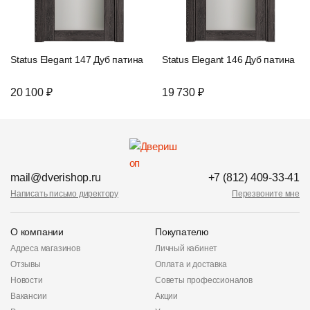
Status Elegant 147 Дуб патина
Status Elegant 146 Дуб патина
20 100 ₽
19 730 ₽
mail@dverishop.ru
+7 (812) 409-33-41
Написать письмо директору
Перезвоните мне
О компании
Покупателю
Адреса магазинов
Личный кабинет
Отзывы
Оплата и доставка
Новости
Советы профессионалов
Вакансии
Акции