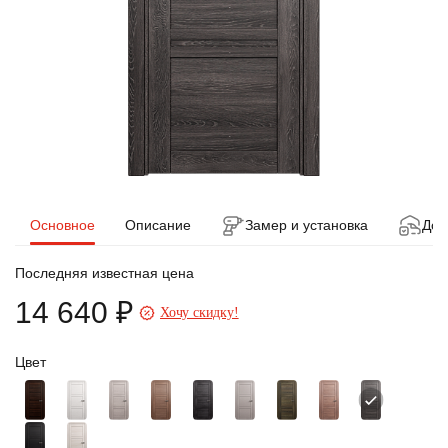
Основное
Описание
Замер и установка
Дос
Последняя известная цена
14 640 ₽
Хочу скидку!
Цвет