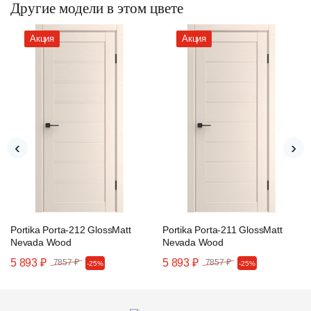
Другие модели в этом цвете
Акция
Акция
‹
›
Portika Porta-212 GlossMatt
Portika Porta-211 GlossMatt
Nevada Wood
Nevada Wood
5 893 ₽
5 893 ₽
7857 ₽
7857 ₽
-25%
-25%