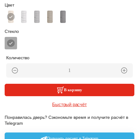
Цвет
Стекло
Количество
В корзину
Быстрый расчёт
Понравилась дверь? Сэкономьте время и получите расчёт в
Telegram
Получить расчет в Telegram