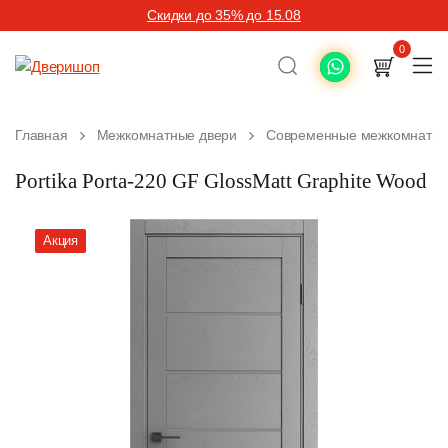
Скидки до 35% до 15.08
0
Главная
Межкомнатные двери
Современные межкомнатны
Portika Porta-220 GF GlossMatt Graphite Wood
Акция