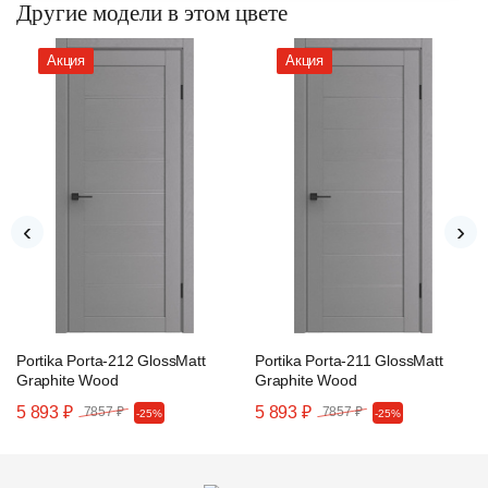
Другие модели в этом цвете
Акция
Акция
‹
›
Portika Porta-212 GlossMatt
Portika Porta-211 GlossMatt
Graphite Wood
Graphite Wood
5 893 ₽
5 893 ₽
7857 ₽
7857 ₽
-25%
-25%