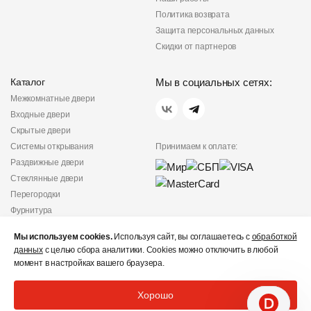
Политика возврата
Защита персональных данных
Скидки от партнеров
Каталог
Мы в социальных сетях:
Межкомнатные двери
Входные двери
Скрытые двери
Системы открывания
Принимаем к оплате:
Раздвижные двери
Стеклянные двери
Перегородки
Фурнитура
Политика
Мы используем cookies.
Используя сайт, вы соглашаетесь с
обработкой
конфиденциальности
данных
с целью сбора аналитики. Cookies можно отключить в любой
Не является публичной
момент в настройках вашего браузера.
офертой
© «Дверишоп» 2012 - 2026
Хорошо