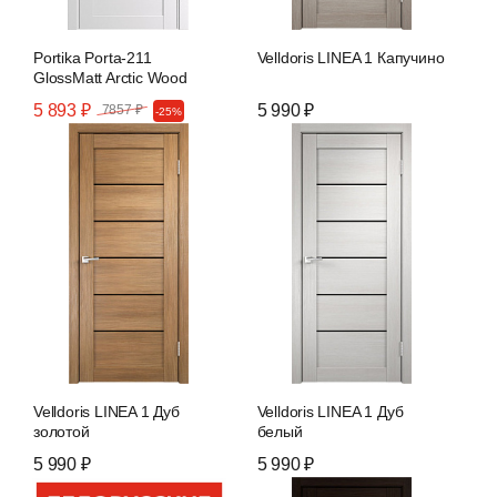
Portika Porta-211
Velldoris LINEA 1 Капучино
GlossMatt Arctic Wood
5 893 ₽
5 990 ₽
7857 ₽
-25%
Velldoris LINEA 1 Дуб
Velldoris LINEA 1 Дуб
золотой
белый
5 990 ₽
5 990 ₽