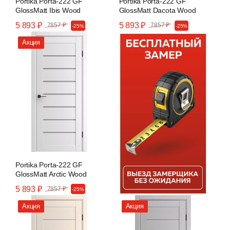
Portika Porta-222 GF
Portika Porta-222 GF
GlossMatt Ibis Wood
GlossMatt Dacota Wood
5 893 ₽
5 893 ₽
7857 ₽
7857 ₽
-25%
-25%
Акция
Portika Porta-222 GF
GlossMatt Arctic Wood
5 893 ₽
7857 ₽
-25%
Акция
Акция