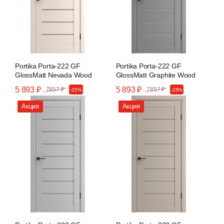
Portika Porta-222 GF
Portika Porta-222 GF
GlossMatt Nevada Wood
GlossMatt Graphite Wood
5 893 ₽
5 893 ₽
7857 ₽
7857 ₽
-25%
-25%
Акция
Акция