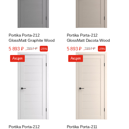
Portika Porta-212
Portika Porta-212
GlossMatt Graphite Wood
GlossMatt Dacota Wood
5 893 ₽
5 893 ₽
7857 ₽
7857 ₽
-25%
-25%
Акция
Акция
Portika Porta-212
Portika Porta-211