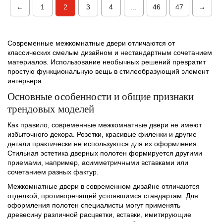
←
1
2
3
4
...
46
47
→
Современные межкомнатные двери отличаются от
классических смелым дизайном и нестандартным сочетанием
материалов. Использование необычных решений превратит
простую функциональную вещь в стилеобразующий элемент
интерьера.
Основные особенности и общие признаки
трендовых моделей
Как правило, современные межкомнатные двери не имеют
избыточного декора. Розетки, красивые филенки и другие
детали практически не используются для их оформления.
Стильная эстетика дверных полотен формируется другими
приемами, например, асимметричными вставками или
сочетанием разных фактур.
Межкомнатные двери в современном дизайне отличаются
отделкой, противоречащей устоявшимся стандартам. Для
оформления полотен специалисты могут применять
древесину различной расцветки, вставки, имитирующие