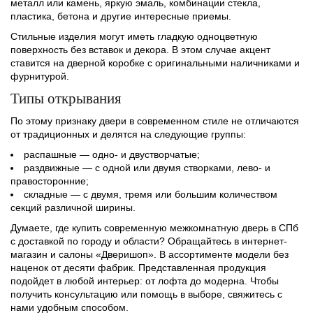
металл или камень, яркую эмаль, комбинации стекла,
пластика, бетона и другие интересные приемы.
Стильные изделия могут иметь гладкую одноцветную
поверхность без вставок и декора. В этом случае акцент
ставится на дверной коробке с оригинальными наличниками и
фурнитурой.
Типы открывания
По этому признаку двери в современном стиле не отличаются
от традиционных и делятся на следующие группы:
распашные — одно- и двустворчатые;
раздвижные — с одной или двумя створками, лево- и
правосторонние;
складные — с двумя, тремя или большим количеством
секций различной ширины.
Думаете, где купить современную межкомнатную дверь в СПб
с доставкой по городу и области? Обращайтесь в интернет-
магазин и салоны «Дверишоп». В ассортименте модели без
наценок от десяти фабрик. Представленная продукция
подойдет в любой интерьер: от лофта до модерна. Чтобы
получить консультацию или помощь в выборе, свяжитесь с
нами удобным способом.