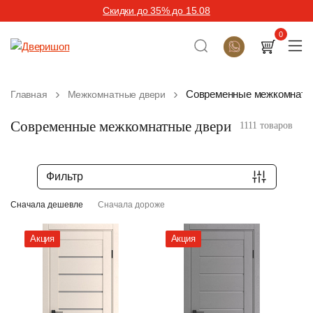
Скидки до 35% до 15.08
0
Современные межкомнатн
Главная
Межкомнатные двери
Современные межкомнатные двери
1111 товаров
Фильтр
Сначала дешевле
Сначала дороже
Акция
Акция