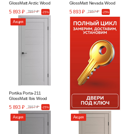
GlossMatt Arctic Wood
GlossMatt Nevada Wood
5 893 ₽
5 893 ₽
7857 ₽
7857 ₽
-25%
-25%
Акция
Portika Porta-211
GlossMatt Ibis Wood
5 893 ₽
7857 ₽
-25%
Акция
Акция