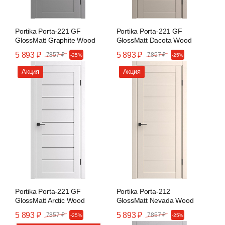
Portika Porta-221 GF
Portika Porta-221 GF
GlossMatt Graphite Wood
GlossMatt Dacota Wood
5 893 ₽
5 893 ₽
7857 ₽
7857 ₽
-25%
-25%
Акция
Акция
Portika Porta-221 GF
Portika Porta-212
GlossMatt Arctic Wood
GlossMatt Nevada Wood
5 893 ₽
5 893 ₽
7857 ₽
7857 ₽
-25%
-25%