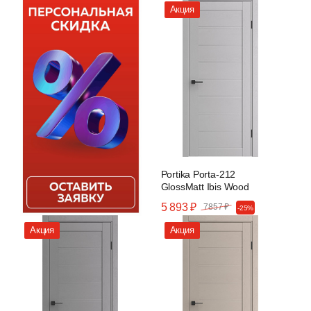
Акция
Portika Porta-212
GlossMatt Ibis Wood
5 893 ₽
7857 ₽
-25%
Акция
Акция