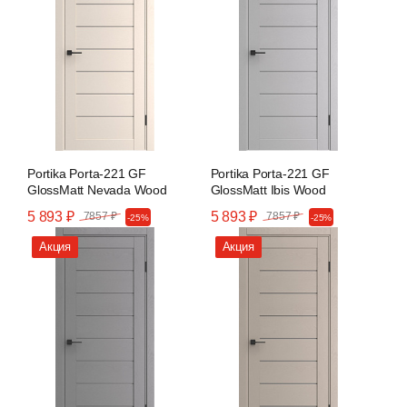
Portika Porta-221 GF
Portika Porta-221 GF
GlossMatt Nevada Wood
GlossMatt Ibis Wood
5 893 ₽
5 893 ₽
7857 ₽
7857 ₽
-25%
-25%
Акция
Акция