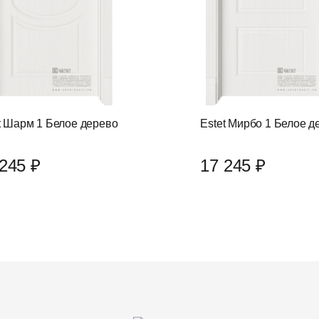
t Шарм 1 Белое дерево
Estet Мирбо 1 Белое д
245 ₽
17 245 ₽