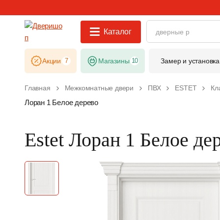
Каталог
Акции
7
Магазины
10
Замер и установка
Главная
Межкомнатные двери
ПВХ
ESTET
Кл
Лоран 1 Белое дерево
Estet Лоран 1 Белое де