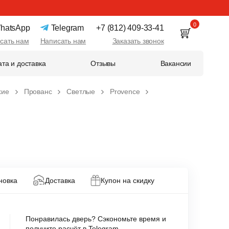
0
hatsApp
Telegram
+7 (812) 409-33-41
сать нам
Написать нам
Заказать звонок
та и доставка
Отзывы
Вакансии
хие
Прованс
Светлые
Provence
новка
Доставка
Купон на скидку
Понравилась дверь? Сэкономьте время и
получите расчёт в Telegram