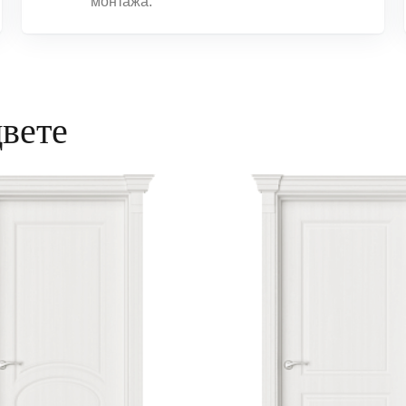
монтажа.
цвете