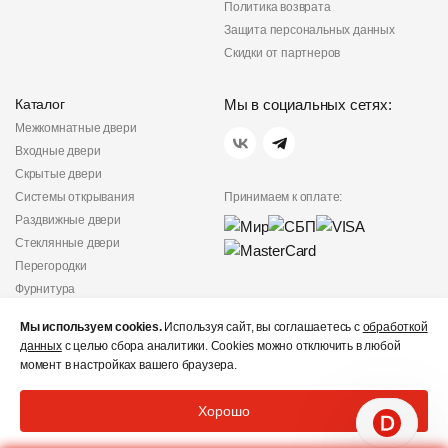
Политика возврата
Защита персональных данных
Скидки от партнеров
Каталог
Мы в социальных сетях:
Межкомнатные двери
Входные двери
Скрытые двери
Системы открывания
Принимаем к оплате:
Раздвижные двери
Стеклянные двери
Перегородки
Фурнитура
Политика
Мы используем cookies.
Используя сайт, вы соглашаетесь с
обработкой
конфиденциальности
данных
с целью сбора аналитики. Cookies можно отключить в любой
Не является публичной
момент в настройках вашего браузера.
офертой
© «Дверишоп» 2012 - 2026
Хорошо