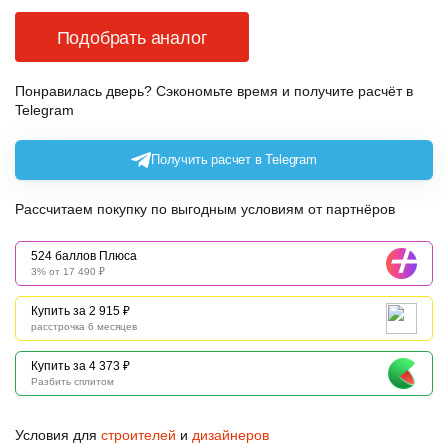
Подобрать аналог
Понравилась дверь? Сэкономьте время и получите расчёт в
Telegram
Получить расчет в Telegram
Рассчитаем покупку по выгодным условиям от партнёров
524 баллов Плюса
3% от 17 490 ₽
Купить за 2 915 ₽
расстрочка 6 месяцев
Купить за 4 373 ₽
Разбить сплитом
Условия для
строителей
и
дизайнеров