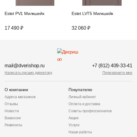
Estet PV1 Милкшейк
Estet LVT5 Милкшейк
17 490 ₽
32 060 ₽
mail@dverishop.ru
+7 (812) 409-33-41
Написать письмо директору
Перезвоните мне
О компании
Покупателю
Адреса магазинов
Личный кабинет
Отзывы
Оплата и доставка
Новости
Советы профессионалов
Вакансии
Акции
Реквизиты
Услуги
Наши работы