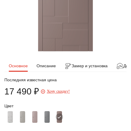
Основное
Описание
Замер и установка
Дос
Последняя известная цена
17 490 ₽
Хочу скидку!
Цвет