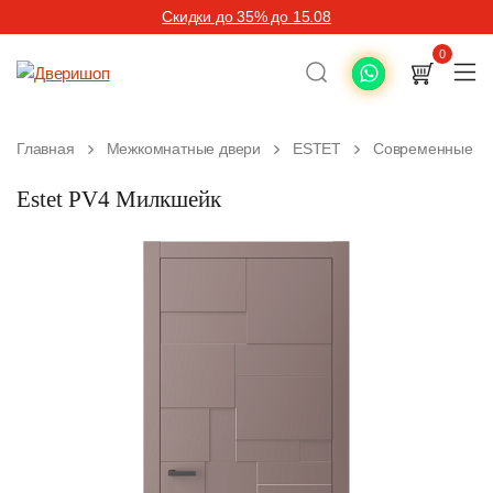
Скидки до 35% до 15.08
0
Главная
Межкомнатные двери
ESTET
Современные ме
Estet PV4 Милкшейк