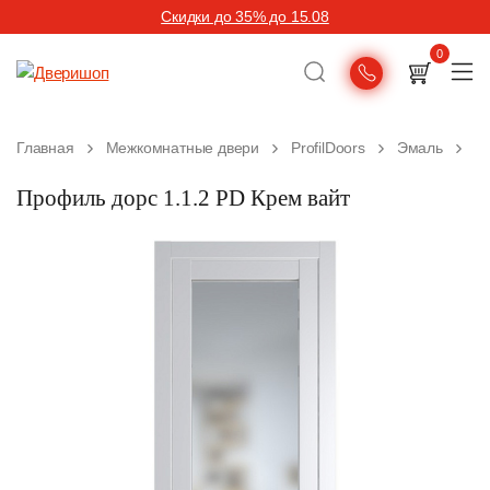
Скидки до 35% до 15.08
0
1.
Главная
Межкомнатные двери
ProfilDoors
Эмаль
Профиль дорс 1.1.2 PD Крем вайт