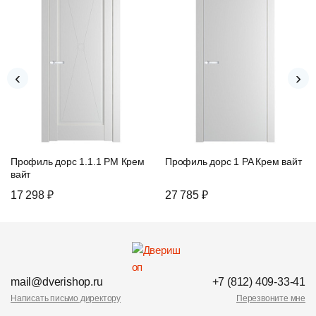
‹
›
Профиль дорс 1.1.1 PM Крем
Профиль дорс 1 PA Крем вайт
вайт
17 298 ₽
27 785 ₽
mail@dverishop.ru
+7 (812) 409-33-41
Написать письмо директору
Перезвоните мне