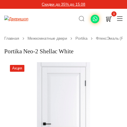
Скидки до 35% до 15.08
0
Главная
Межкомнатные двери
Portika
ФлексЭмаль (Fle
Portika Neo-2 Shellac White
Акция