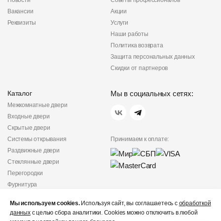
Новости
Советы профессионалов
Вакансии
Акции
Реквизиты
Услуги
Наши работы
Политика возврата
Защита персональных данных
Скидки от партнеров
Каталог
Мы в социальных сетях:
Межкомнатные двери
Входные двери
Скрытые двери
Системы открывания
Принимаем к оплате:
Раздвижные двери
Стеклянные двери
Перегородки
Фурнитура
Политика
Мы используем cookies.
Используя сайт, вы соглашаетесь с
обработкой
конфиденциальности
данных
с целью сбора аналитики. Cookies можно отключить в любой
Не является публичной