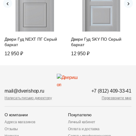
‹
›
Двери Гуд NEXT ПГ Серый
Двери Гуд SKY ПО Серый
бархат
бархат
12 950 ₽
12 950 ₽
mail@dverishop.ru
+7 (812) 409-33-41
Написать письмо директору
Перезвоните мне
О компании
Покупателю
Адреса магазинов
Личный кабинет
Отзывы
Оплата и доставка