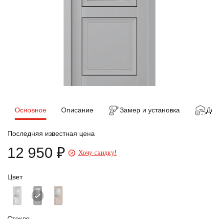
Основное
Описание
Замер и установка
Дос
Последняя известная цена
12 950 ₽
Хочу скидку!
Цвет
Стекло