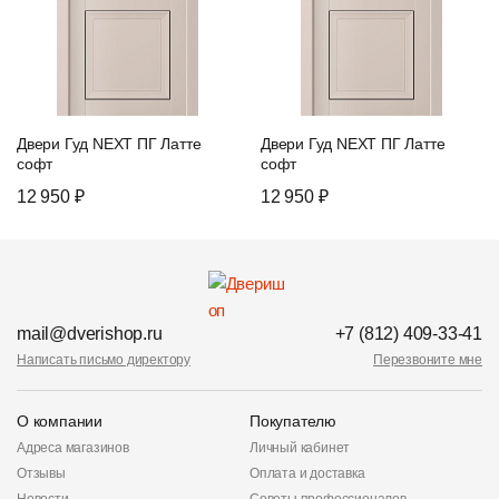
Двери Гуд NEXT ПГ Латте
Двери Гуд NEXT ПГ Латте
софт
софт
12 950 ₽
12 950 ₽
mail@dverishop.ru
+7 (812) 409-33-41
Написать письмо директору
Перезвоните мне
О компании
Покупателю
Адреса магазинов
Личный кабинет
Отзывы
Оплата и доставка