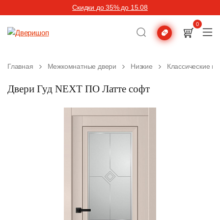
Скидки до 35% до 15.08
0
Главная
Межкомнатные двери
Низкие
Классические м
Двери Гуд NEXT ПО Латте софт