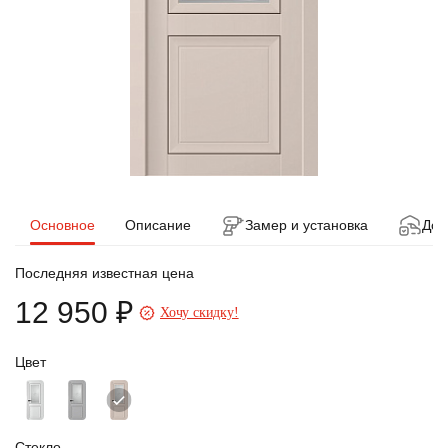
Основное
Описание
Замер и установка
Дос
Последняя известная цена
12 950 ₽
Хочу скидку!
Цвет
Стекло