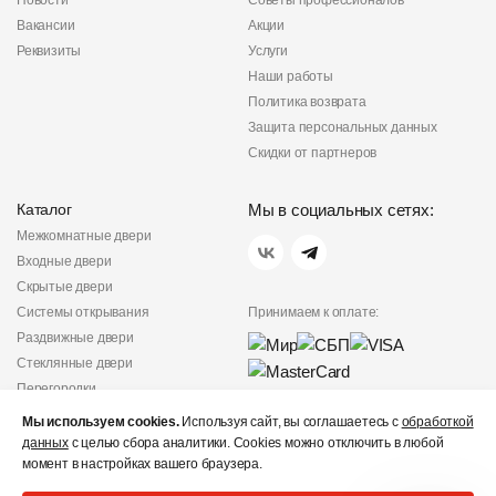
Новости
Советы профессионалов
Вакансии
Акции
Реквизиты
Услуги
Наши работы
Политика возврата
Защита персональных данных
Скидки от партнеров
Каталог
Мы в социальных сетях:
Межкомнатные двери
Входные двери
Скрытые двери
Системы открывания
Принимаем к оплате:
Раздвижные двери
Стеклянные двери
Перегородки
Фурнитура
Мы используем cookies.
Используя сайт, вы соглашаетесь с
обработкой
Политика
данных
с целью сбора аналитики. Cookies можно отключить в любой
конфиденциальности
момент в настройках вашего браузера.
Не является публичной