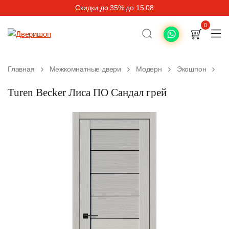
Скидки до 35% до 15.08
0
Главная
Межкомнатные двери
Модерн
Экошпон
13
Turen Becker Лиса ПО Сандал грей