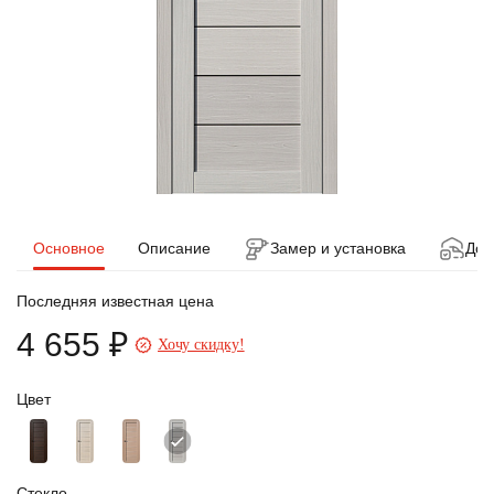
Основное
Описание
Замер и установка
Дос
Последняя известная цена
4 655 ₽
Хочу скидку!
Цвет
Стекло