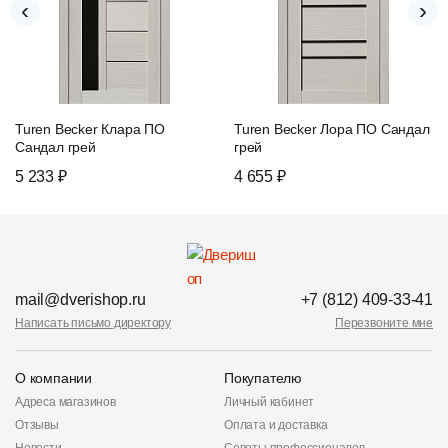
‹
›
Turen Becker Клара ПО
Turen Becker Лора ПО Сандал
Сандал грей
грей
5 233 ₽
4 655 ₽
mail@dverishop.ru
+7 (812) 409-33-41
Написать письмо директору
Перезвоните мне
О компании
Покупателю
Адреса магазинов
Личный кабинет
Отзывы
Оплата и доставка