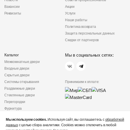
Новости
Советы профессионалов
Вакансии
Акции
Реквизиты
Услуги
Наши работы
Политика возврата
Защита персональных данных
Скидки от партнеров
Каталог
Мы в социальных сетях:
Межкомнатные двери
Входные двери
Скрытые двери
Системы открывания
Принимаем к оплате:
Раздвижные двери
Стеклянные двери
Перегородки
Фурнитура
Политика
Мы используем cookies.
Используя сайт, вы соглашаетесь с
обработкой
конфиденциальности
данных
с целью сбора аналитики. Cookies можно отключить в любой
Не является публичной