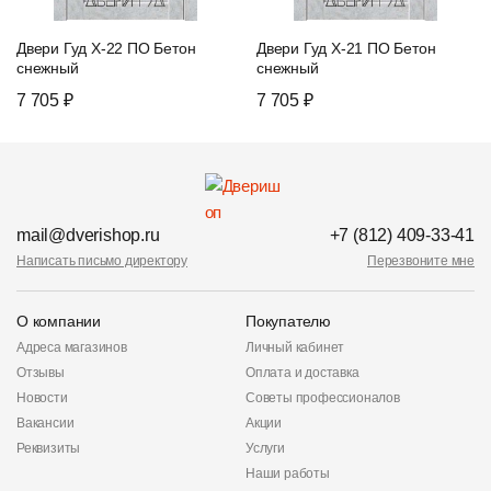
Двери Гуд X-22 ПО Бетон
Двери Гуд X-21 ПО Бетон
снежный
снежный
7 705 ₽
7 705 ₽
mail@dverishop.ru
+7 (812) 409-33-41
Написать письмо директору
Перезвоните мне
О компании
Покупателю
Адреса магазинов
Личный кабинет
Отзывы
Оплата и доставка
Новости
Советы профессионалов
Вакансии
Акции
Реквизиты
Услуги
Наши работы