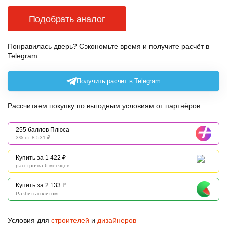
Подобрать аналог
Понравилась дверь? Сэкономьте время и получите расчёт в
Telegram
Получить расчет в Telegram
Рассчитаем покупку по выгодным условиям от партнёров
255 баллов Плюса
3% от 8 531 ₽
Купить за 1 422 ₽
расстрочка 6 месяцев
Купить за 2 133 ₽
Разбить сплитом
Условия для
строителей
и
дизайнеров