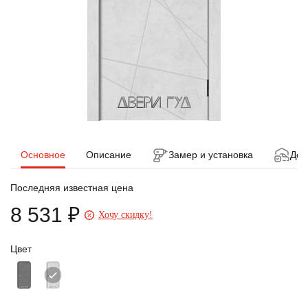
Основное
Описание
Замер и установка
Дос
Последняя известная цена
8 531 ₽
Хочу скидку!
Цвет