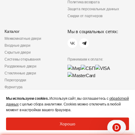
Политика возврата
Защита персональных данных
Скидки от партнеров
Каталог
Мы в социальных сетях:
Межкомнатные двери
Входные двери
Скрытые двери
Системы открывания
Принимаем к оплате:
Раздвижные двери
Стеклянные двери
Перегородки
Фурнитура
Политика
Мы используем cookies.
Используя сайт, вы соглашаетесь с
обработкой
конфиденциальности
данных
с целью сбора аналитики. Cookies можно отключить в любой
Не является публичной
момент в настройках вашего браузера.
офертой
© «Дверишоп» 2012 - 2026
Хорошо