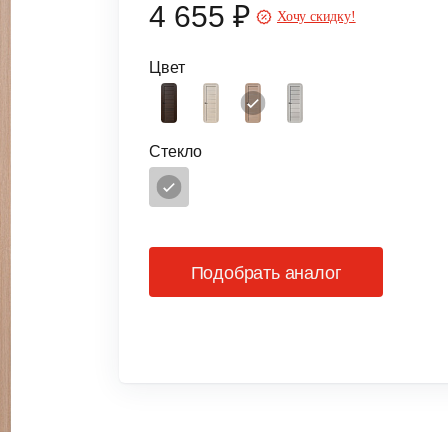
4 655 ₽
Хочу скидку!
Цвет
Стекло
Подобрать аналог