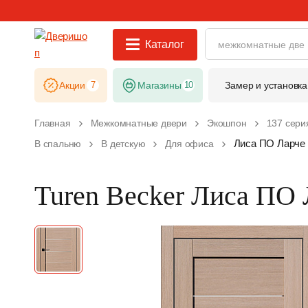
Каталог
Акции
7
Магазины
10
Замер и установка
Главная
Межкомнатные двери
Экошпон
137 сери
Лиса ПО Ларче
В спальню
В детскую
Для офиса
Turen Becker Лиса ПО 