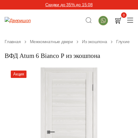
Скидки до 35% до 15.08
0
Главная
Межкомнатные двери
Из экошпона
Глухие
ВФД Atum 6 Bianco Р из экошпона
Акция