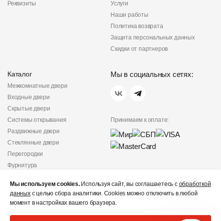
Реквизиты
Услуги
Наши работы
Политика возврата
Защита персональных данных
Скидки от партнеров
Каталог
Мы в социальных сетях:
Межкомнатные двери
Входные двери
Скрытые двери
Системы открывания
Принимаем к оплате:
Раздвижные двери
Стеклянные двери
Перегородки
Фурнитура
Политика
Мы используем cookies.
Используя сайт, вы соглашаетесь с
конфиденциальности
обработкой
данных
с целью сбора аналитики. Cookies можно отключить в любой
Не является публичной
момент в настройках вашего браузера.
офертой
© «Дверишоп» 2012 - 2026