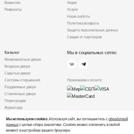
Вакансии
Акции
Реквизиты
Услуги
Наши работы
Политика возврата
Защита персональных данных
Скидки от партнеров
Каталог
Мы в социальных сетях:
Межкомнатные двери
Входные двери
Скрытые двери
Системы открывания
Принимаем к оплате:
Раздвижные двери
Стеклянные двери
Перегородки
Фурнитура
Политика
Мы используем cookies.
Используя сайт, вы соглашаетесь с
конфиденциальности
обработкой
данных
с целью сбора аналитики. Cookies можно отключить в любой
Не является публичной
момент в настройках вашего браузера.
офертой