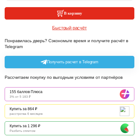
В корзину
Быстрый расчёт
Понравилась дверь? Сэкономьте время и получите расчёт в
Telegram
Получить расчет в Telegram
Рассчитаем покупку по выгодным условиям от партнёров
155 баллов Плюса
3% от 5 183 ₽
Купить за 864 ₽
расстрочка 6 месяцев
Купить за 1 296 ₽
Разбить сплитом