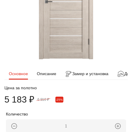
Основное
Описание
Замер и установка
Дос
Цена за полотно
5 183 ₽
6 910 ₽
-25%
Количество