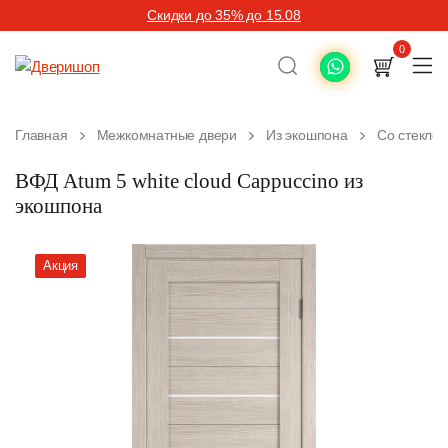
Скидки до 35% до 15.08
0
Главная
Межкомнатные двери
Из экошпона
Со стекло
ВФД Atum 5 white cloud Cappuccino из
экошпона
Акция