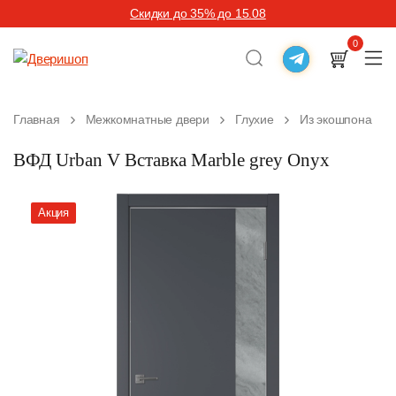
Скидки до 35% до 15.08
0
Главная
Межкомнатные двери
Глухие
Из экошпона
ВФД Urban V Вставка Marble grey Onyx
Акция