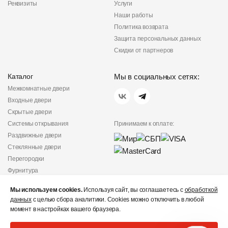
Реквизиты
Услуги
Наши работы
Политика возврата
Защита персональных данных
Скидки от партнеров
Каталог
Мы в социальных сетях:
Межкомнатные двери
Входные двери
Скрытые двери
Системы открывания
Принимаем к оплате:
Раздвижные двери
Стеклянные двери
Перегородки
Фурнитура
Политика
Мы используем cookies.
Используя сайт, вы соглашаетесь с
конфиденциальности
обработкой
данных
с целью сбора аналитики. Cookies можно отключить в любой
Не является публичной
момент в настройках вашего браузера.
офертой
© «Дверишоп» 2012 - 2026