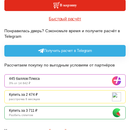
В корзину
Быстрый расчёт
Понравилась дверь? Сэкономьте время и получите расчёт в
Telegram
Получить расчет в Telegram
Рассчитаем покупку по выгодным условиям от партнёров
445 баллов Плюса
3% от 14 842 ₽
Купить за 2 474 ₽
расстрочка 6 месяцев
Купить за 3 711 ₽
Разбить сплитом