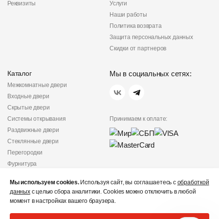
Реквизиты
Услуги
Наши работы
Политика возврата
Защита персональных данных
Скидки от партнеров
Каталог
Мы в социальных сетях:
Межкомнатные двери
Входные двери
Скрытые двери
Системы открывания
Принимаем к оплате:
Раздвижные двери
Стеклянные двери
Перегородки
Фурнитура
Политика
Мы используем cookies.
Используя сайт, вы соглашаетесь с
конфиденциальности
обработкой
данных
с целью сбора аналитики. Cookies можно отключить в любой
Не является публичной
момент в настройках вашего браузера.
офертой
© «Дверишоп» 2012 - 2026