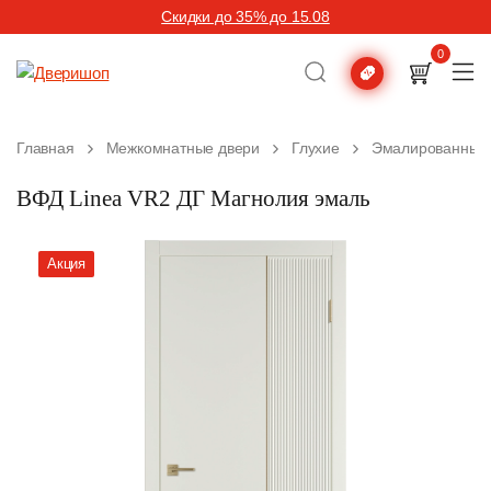
Скидки до 35% до 15.08
0
Главная
Межкомнатные двери
Глухие
Эмалированные
ВФД Linea VR2 ДГ Магнолия эмаль
Акция