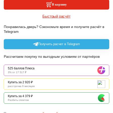
В корзину
Быстрый расчёт
Понравилась дверь? Сэкономьте время и получите расчёт в
Telegram
Получить расчет в Telegram
Рассчитаем покупку по выгодным условиям от партнёров
525 баллов Плюса
3% от 17 517 ₽
Купить за 2 920 ₽
расстрочка 6 месяцев
Купить за 4 379 ₽
Разбить сплитом