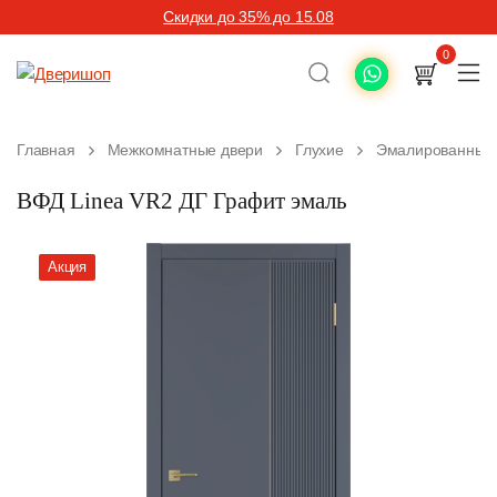
Скидки до 35% до 15.08
0
Главная
Межкомнатные двери
Глухие
Эмалированные
ВФД Linea VR2 ДГ Графит эмаль
Акция