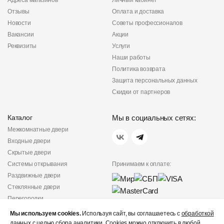
Адреса магазинов
Личный кабинет
Отзывы
Оплата и доставка
Новости
Советы профессионалов
Вакансии
Акции
Реквизиты
Услуги
Наши работы
Политика возврата
Защита персональных данных
Скидки от партнеров
Каталог
Мы в социальных сетях:
Межкомнатные двери
Входные двери
Скрытые двери
Системы открывания
Принимаем к оплате:
Раздвижные двери
Стеклянные двери
Перегородки
Фурнитура
Мы используем cookies.
Используя сайт, вы соглашаетесь с
обработкой
Политика
данных
с целью сбора аналитики. Cookies можно отключить в любой