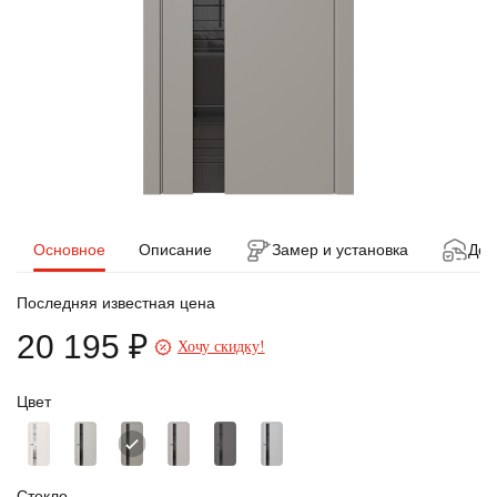
Основное
Описание
Замер и установка
Дос
Последняя известная цена
20 195 ₽
Хочу скидку!
Цвет
Стекло