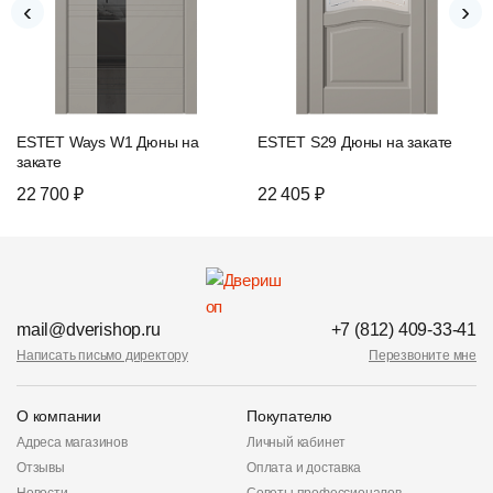
‹
›
ESTET Ways W1 Дюны на
ESTET S29 Дюны на закате
закате
22 700 ₽
22 405 ₽
mail@dverishop.ru
+7 (812) 409-33-41
Написать письмо директору
Перезвоните мне
О компании
Покупателю
Адреса магазинов
Личный кабинет
Отзывы
Оплата и доставка