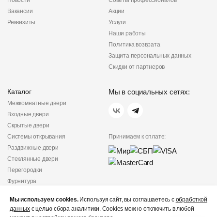
Новости
Советы профессионалов
Вакансии
Акции
Реквизиты
Услуги
Наши работы
Политика возврата
Защита персональных данных
Скидки от партнеров
Каталог
Мы в социальных сетях:
Межкомнатные двери
Входные двери
Скрытые двери
Системы открывания
Принимаем к оплате:
Раздвижные двери
Стеклянные двери
Перегородки
Фурнитура
Политика
Мы используем cookies.
Используя сайт, вы соглашаетесь с
обработкой
конфиденциальности
данных
с целью сбора аналитики. Cookies можно отключить в любой
Не является публичной