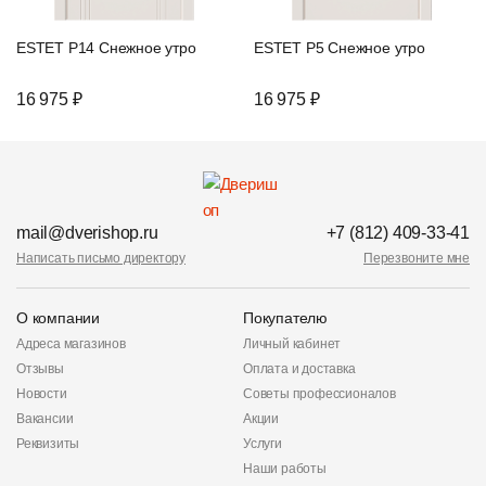
ESTET P14 Снежное утро
ESTET P5 Снежное утро
16 975 ₽
16 975 ₽
mail@dverishop.ru
+7 (812) 409-33-41
Написать письмо директору
Перезвоните мне
О компании
Покупателю
Адреса магазинов
Личный кабинет
Отзывы
Оплата и доставка
Новости
Советы профессионалов
Вакансии
Акции
Реквизиты
Услуги
Наши работы