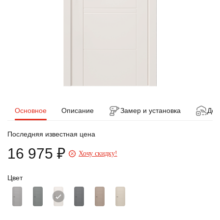
Основное
Описание
Замер и установка
Дос
Последняя известная цена
16 975 ₽
Хочу скидку!
Цвет