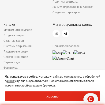
Политика возврата
Защита персональных данных
Скидки от партнеров
Каталог
Мы в социальных сетях:
Межкомнатные двери
Входные двери
Скрытые двери
Системы открывания
Принимаем к оплате:
Раздвижные двери
Стеклянные двери
Перегородки
Фурнитура
Политика
Мы используем cookies.
Используя сайт, вы соглашаетесь с
обработкой
конфиденциальности
данных
с целью сбора аналитики. Cookies можно отключить в любой
Не является публичной
момент в настройках вашего браузера.
офертой
© «Дверишоп» 2012 - 2026
Хорошо