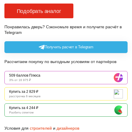
Подобрать аналог
Понравилась дверь? Сэкономьте время и получите расчёт в
Telegram
Получить расчет в Telegram
Рассчитаем покупку по выгодным условиям от партнёров
509 баллов Плюса
3% от 16 975 ₽
Купить за 2 829 ₽
расстрочка 6 месяцев
Купить за 4 244 ₽
Разбить сплитом
Условия для
строителей
и
дизайнеров