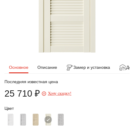
Основное
Описание
Замер и установка
Дос
Последняя известная цена
25 710 ₽
Хочу скидку!
Цвет