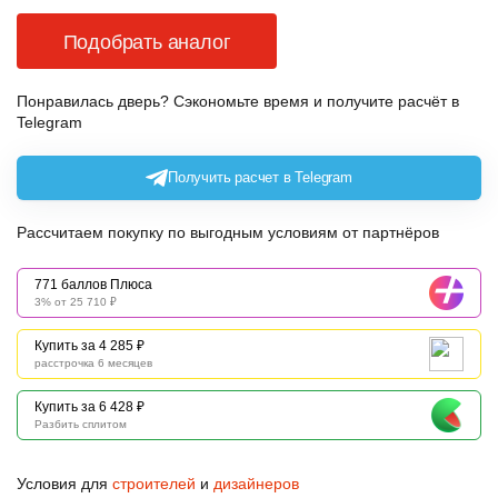
Подобрать аналог
Понравилась дверь? Сэкономьте время и получите расчёт в
Telegram
Получить расчет в Telegram
Рассчитаем покупку по выгодным условиям от партнёров
771 баллов Плюса
3% от 25 710 ₽
Купить за 4 285 ₽
расстрочка 6 месяцев
Купить за 6 428 ₽
Разбить сплитом
Условия для
строителей
и
дизайнеров