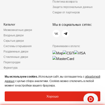
Политика возврата
Защита персональных данных
Скидки от партнеров
Каталог
Мы в социальных сетях:
Межкомнатные двери
Входные двери
Скрытые двери
Системы открывания
Принимаем к оплате:
Раздвижные двери
Стеклянные двери
Перегородки
Фурнитура
Политика
Мы используем cookies.
Используя сайт, вы соглашаетесь с
обработкой
конфиденциальности
данных
с целью сбора аналитики. Cookies можно отключить в любой
Не является публичной
момент в настройках вашего браузера.
офертой
© «Дверишоп» 2012 - 2026
Хорошо