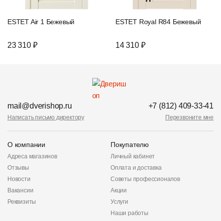
ESTET Air 1 Бежевый
ESTET Royal R84 Бежевый
23 310 ₽
14 310 ₽
mail@dverishop.ru
+7 (812) 409-33-41
Написать письмо директору
Перезвоните мне
О компании
Покупателю
Адреса магазинов
Личный кабинет
Отзывы
Оплата и доставка
Новости
Советы профессионалов
Вакансии
Акции
Реквизиты
Услуги
Наши работы