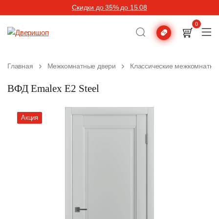
Скидки до 35% до 15.08
0
Главная
Межкомнатные двери
Классические межкомнатны
ВФД Emalex E2 Steel
Акция