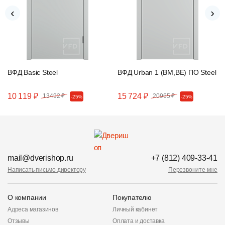
‹
›
ВФД Basic Steel
ВФД Urban 1 (BM,BE) ПО Steel
10 119 ₽
15 724 ₽
13492 ₽
20965 ₽
-25%
-25%
mail@dverishop.ru
+7 (812) 409-33-41
Написать письмо директору
Перезвоните мне
О компании
Покупателю
Адреса магазинов
Личный кабинет
Отзывы
Оплата и доставка