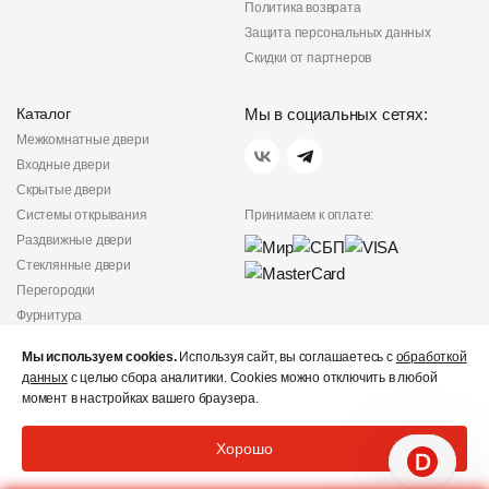
Политика возврата
Защита персональных данных
Скидки от партнеров
Каталог
Мы в социальных сетях:
Межкомнатные двери
Входные двери
Скрытые двери
Системы открывания
Принимаем к оплате:
Раздвижные двери
Стеклянные двери
Перегородки
Фурнитура
Политика
Мы используем cookies.
Используя сайт, вы соглашаетесь с
обработкой
конфиденциальности
данных
с целью сбора аналитики. Cookies можно отключить в любой
Не является публичной
момент в настройках вашего браузера.
офертой
© «Дверишоп» 2012 - 2026
Хорошо