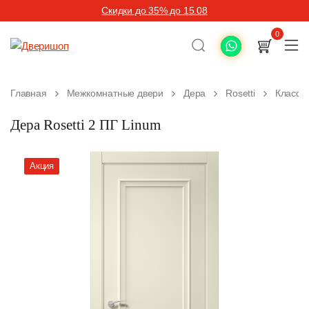
Скидки до 35% до 15.08
0
Главная
Межкомнатные двери
Дера
Rosetti
Класси
Дера Rosetti 2 ПГ Linum
Акция