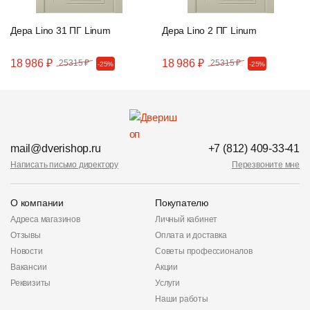
Дера Lino 31 ПГ Linum
Дера Lino 2 ПГ Linum
18 986 ₽
18 986 ₽
25315 ₽
25315 ₽
-25%
-25%
mail@dverishop.ru
+7 (812) 409-33-41
Написать письмо директору
Перезвоните мне
О компании
Покупателю
Адреса магазинов
Личный кабинет
Отзывы
Оплата и доставка
Новости
Советы профессионалов
Вакансии
Акции
Реквизиты
Услуги
Наши работы