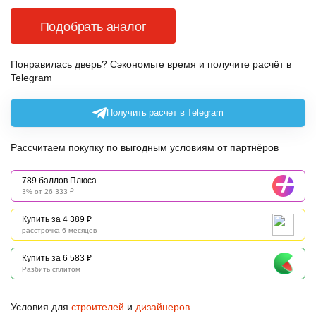
Подобрать аналог
Понравилась дверь? Сэкономьте время и получите расчёт в
Telegram
Получить расчет в Telegram
Рассчитаем покупку по выгодным условиям от партнёров
789 баллов Плюса
3% от 26 333 ₽
Купить за 4 389 ₽
расстрочка 6 месяцев
Купить за 6 583 ₽
Разбить сплитом
Условия для
строителей
и
дизайнеров