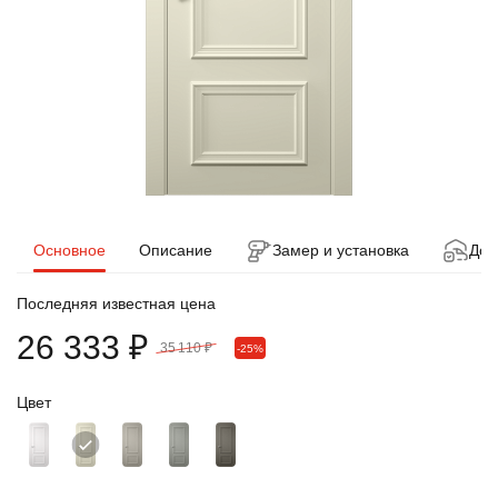
Основное
Описание
Замер и установка
Дос
Последняя известная цена
26 333 ₽
35 110 ₽
-25%
Цвет