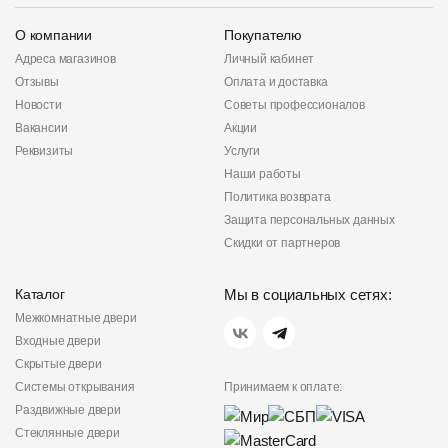
О компании
Покупателю
Адреса магазинов
Личный кабинет
Отзывы
Оплата и доставка
Новости
Советы профессионалов
Вакансии
Акции
Реквизиты
Услуги
Наши работы
Политика возврата
Защита персональных данных
Скидки от партнеров
Каталог
Мы в социальных сетях:
Межкомнатные двери
Входные двери
Скрытые двери
Системы открывания
Принимаем к оплате:
Раздвижные двери
Стеклянные двери