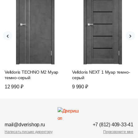
‹
›
Velldoris TECHNO М2 Муар
Velldoris NEXT 1 Муар темно-
темно-серый
серый
12 990 ₽
9 990 ₽
mail@dverishop.ru
+7 (812) 409-33-41
Написать письмо директору
Перезвоните мне