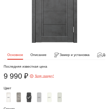
Основное
Описание
Замер и установка
Дос
Последняя известная цена
9 990 ₽
Хочу скидку!
Цвет
Стекло