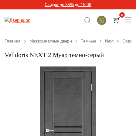
Скидки до 35% до 15.08
0
Главная
Межкомнатные двери
Темные
Next
Совре
Velldoris NEXT 2 Муар темно-серый