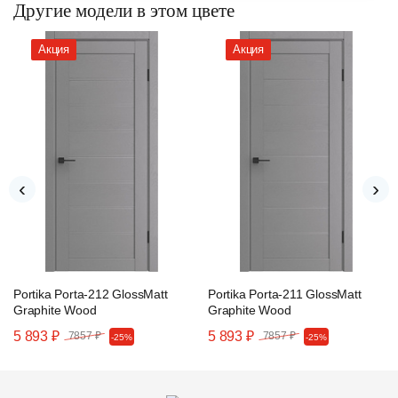
Другие модели в этом цвете
Акция
Акция
‹
›
Portika Porta-212 GlossMatt
Portika Porta-211 GlossMatt
Graphite Wood
Graphite Wood
5 893 ₽
5 893 ₽
7857 ₽
7857 ₽
-25%
-25%