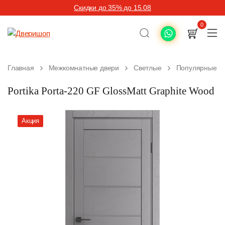
Скидки до 35% до 15.08
0
Главная
Межкомнатные двери
Светлые
Популярные
Portika Porta-220 GF GlossMatt Graphite Wood
Акция