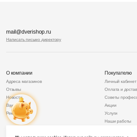
mail@dverishop.ru
Написать письмо директору
О компании
Покупателю
Адреса магазинов
Личный кабинет
Отзывы
Оплата и достав
Новости
Советы профес
Вакансии
Акции
Реквизиты
Услуги
Наши работы
Политика возвр
Купон
2 000 руб.