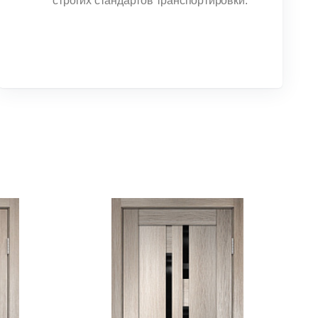
строгих стандартов транспортировки.