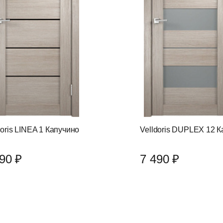
doris LINEA 1 Капучино
Velldoris DUPLEX 12 
90 ₽
7 490 ₽