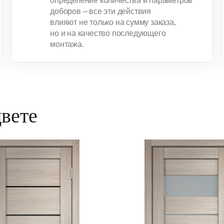
определение количества и параметров
доборов – все эти действия
влияют не только на сумму заказа,
но и на качество последующего
монтажа.
цвете