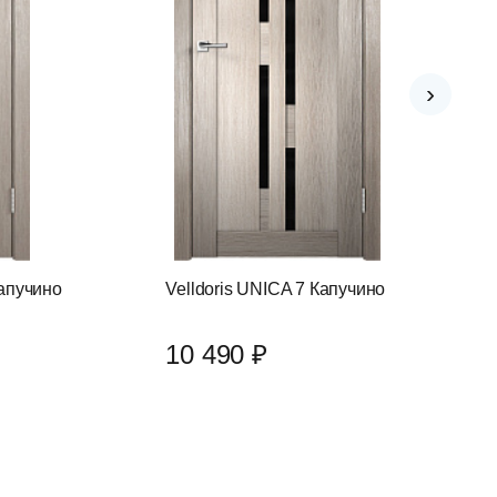
›
Капучино
Velldoris UNICA 7 Капучино
10 490 ₽