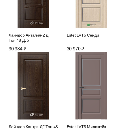
Лайндор Анталия-2 ДГ
Estet LVT5 Сенди
Тон 48 Дуб
30 384 ₽
30 970 ₽
Лайндор Кантри ДГ Тон 48
Estet LVT5 Милкшейк