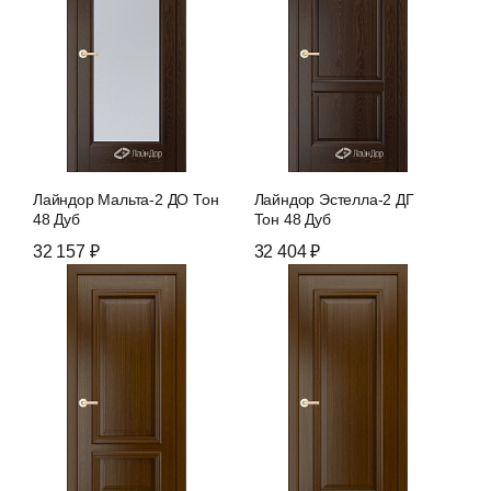
Лайндор Мальта-2 ДО Тон
Лайндор Эстелла-2 ДГ
48 Дуб
Тон 48 Дуб
32 157 ₽
32 404 ₽