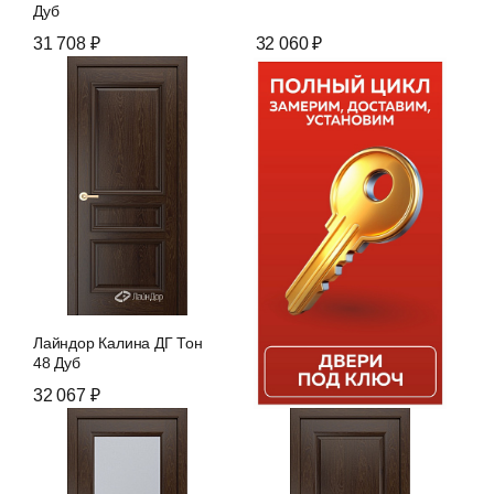
Дуб
31 708 ₽
32 060 ₽
Лайндор Калина ДГ Тон
48 Дуб
32 067 ₽