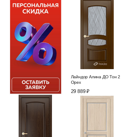
Лайндор Алина ДО Тон 2
Орех
29 889 ₽