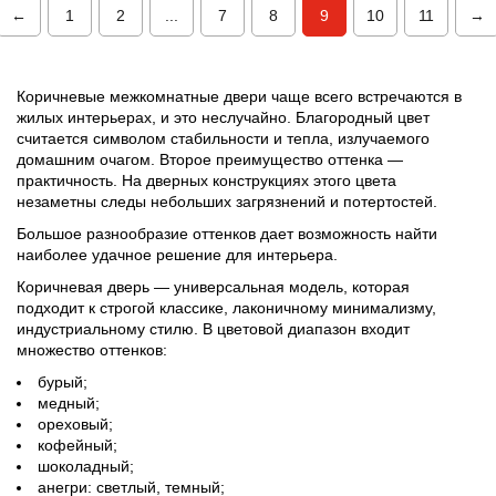
←
1
2
...
7
8
9
10
11
→
Коричневые межкомнатные двери чаще всего встречаются в
жилых интерьерах, и это неслучайно. Благородный цвет
считается символом стабильности и тепла, излучаемого
домашним очагом. Второе преимущество оттенка —
практичность. На дверных конструкциях этого цвета
незаметны следы небольших загрязнений и потертостей.
Большое разнообразие оттенков дает возможность найти
наиболее удачное решение для интерьера.
Коричневая дверь — универсальная модель, которая
подходит к строгой классике, лаконичному минимализму,
индустриальному стилю. В цветовой диапазон входит
множество оттенков:
бурый;
медный;
ореховый;
кофейный;
шоколадный;
анегри: светлый, темный;