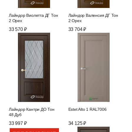
Лайндор Виолетта ДГ Тон
Лайндор Валенсия ДГ Тон
2 Орех
2 Орех
33 570 ₽
33 704 ₽
Лайндор Кантри ДО Тон
Estet Alto 1 RAL7006
48 Дуб
33 997 ₽
34 125 ₽