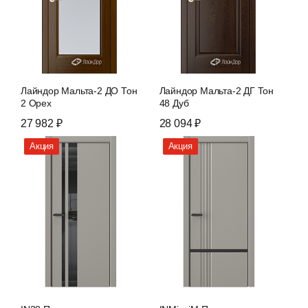
Лайндор Мальта-2 ДО Тон
Лайндор Мальта-2 ДГ Тон
2 Орех
48 Дуб
27 982 ₽
28 094 ₽
Акция
Акция