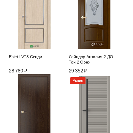
Estet LVT3 Сенди
Лайндор Анталия-2 ДО
Тон 2 Орех
28 780 ₽
29 352 ₽
Акция