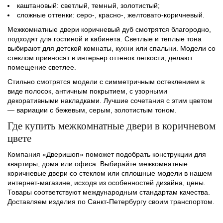
каштановый: светлый, темный, золотистый;
сложные оттенки: серо-, красно-, желтовато-коричневый.
Межкомнатные двери коричневый дуб смотрятся благородно,
подходят для гостиной и кабинета. Светлые и теплые тона
выбирают для детской комнаты, кухни или спальни. Модели со
стеклом привносят в интерьер оттенок легкости, делают
помещение светлее.
Стильно смотрятся модели с симметричным остеклением в
виде полосок, античным покрытием, с узорными
декоративными накладками. Лучшие сочетания с этим цветом
— вариации с бежевым, серым, золотистым тоном.
Где купить межкомнатные двери в коричневом
цвете
Компания «Дверишоп» поможет подобрать конструкции для
квартиры, дома или офиса. Выбирайте межкомнатные
коричневые двери со стеклом или сплошные модели в нашем
интернет-магазине, исходя из особенностей дизайна, цены.
Товары соответствуют международным стандартам качества.
Доставляем изделия по Санкт-Петербургу своим транспортом.