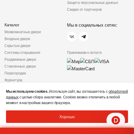
Защита персональных данных
Скидки от партнеров
Каталог
Мы в социальных сетях:
Межкомнатные двери
Входные двери
Скрытые двери
Системы открывания
Принимаем к оплате:
Раздвижные двери
Стеклянные двери
Перегородки
Фурнитура
Политика
Мы используем cookies.
Используя сайт, вы соглашаетесь с
обработкой
конфиденциальности
данных
с целью сбора аналитики. Cookies можно отключить в любой
Не является публичной
момент в настройках вашего браузера.
офертой
© «Дверишоп» 2012 - 2026
Хорошо