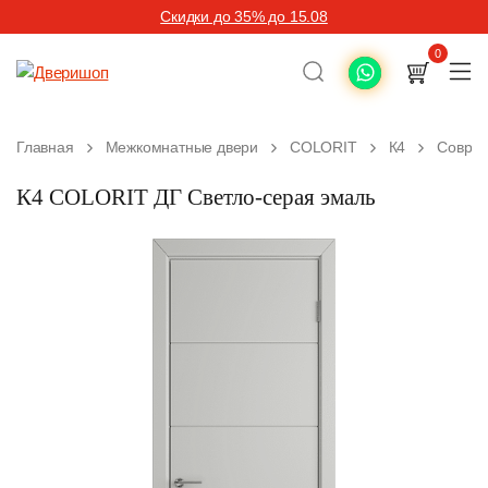
Скидки до 35% до 15.08
0
Главная
Межкомнатные двери
COLORIT
К4
Соврем
К4 COLORIT ДГ Светло-серая эмаль