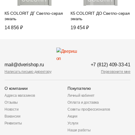
К5 COLORIT ДГ Светло-серая
К5 COLORIT ДО Светло-серая
эмаль
эмаль
14 856 ₽
19 454 ₽
mail@dverishop.ru
+7 (812) 409-33-41
Написать письмо директору
Перезвоните мне
О компании
Покупателю
Адреса магазинов
Личный кабинет
Отзывы
Оплата и доставка
Новости
Советы профессионалов
Вакансии
Акции
Реквизиты
Услуги
Наши работы