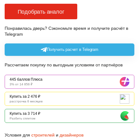
Подобрать аналог
Понравилась дверь? Сэкономьте время и получите расчёт в
Telegram
Получить расчет в Telegram
Рассчитаем покупку по выгодным условиям от партнёров
445 баллов Плюса
3% от 14 856 ₽
Купить за 2 476 ₽
расстрочка 6 месяцев
Купить за 3 714 ₽
Разбить сплитом
Условия для
строителей
и
дизайнеров