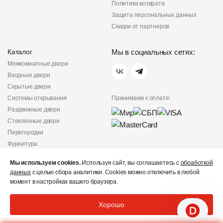
Политика возврата
Защита персональных данных
Скидки от партнеров
Каталог
Мы в социальных сетях:
Межкомнатные двери
Входные двери
Скрытые двери
Системы открывания
Принимаем к оплате:
Раздвижные двери
Стеклянные двери
Перегородки
Фурнитура
Политика
Мы используем cookies.
Используя сайт, вы соглашаетесь с
обработкой
конфиденциальности
данных
с целью сбора аналитики. Cookies можно отключить в любой
Не является публичной
момент в настройках вашего браузера.
офертой
© «Дверишоп» 2012 - 2026
Хорошо