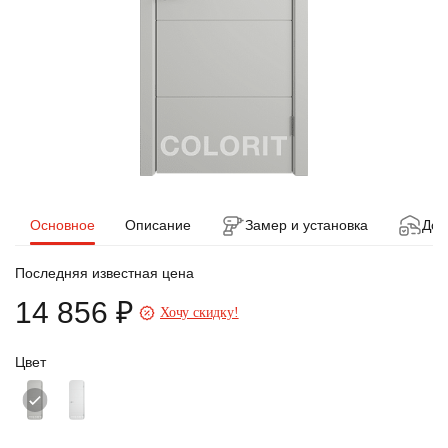
Основное
Описание
Замер и установка
Дос
Последняя известная цена
14 856 ₽
Хочу скидку!
Цвет