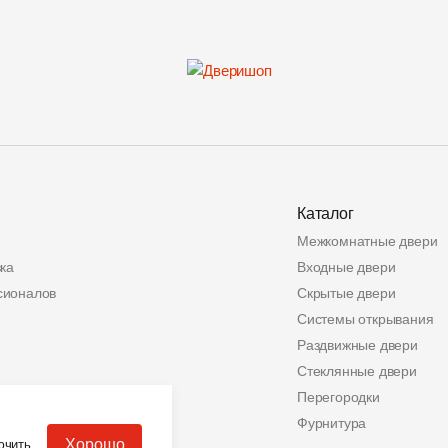
Каталог
Межкомнатные двери
ка
Входные двери
сионалов
Скрытые двери
Системы открывания
Раздвижные двери
Стеклянные двери
ата
Перегородки
альных данных
Фурнитура
Хорошо
ючить