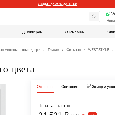
Скидки до 35% до 15.08
W
Напи
Дизайнерам
О компании
Опла
ые межкомнатные двери
Глухие
Светлые
WESTSTYLE
го цвета
Основное
Описание
Замер и уста
Цена за полотно