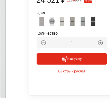
24 521 ₽
32 695 ₽
-25%
Цвет
Количество
В корзину
Быстрый расчёт