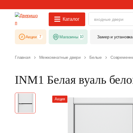
Каталог
Акции
7
Магазины
10
Замер и установка
Главная
Межкомнатные двери
Белые
Современн
INM1 Белая вуаль бело
Акция