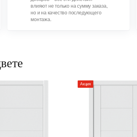
влияют не только на сумму заказа,
но и на качество последующего
монтажа.
цвете
Акция