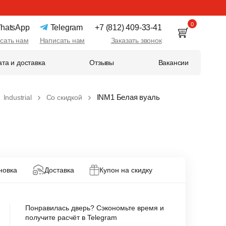
0
hatsApp
Telegram
+7 (812) 409-33-41
сать нам
Написать нам
Заказать звонок
та и доставка
Отзывы
Вакансии
INM1 Белая вуаль
Industrial
Со скидкой
новка
Доставка
Купон на скидку
Понравилась дверь? Сэкономьте время и
получите расчёт в Telegram