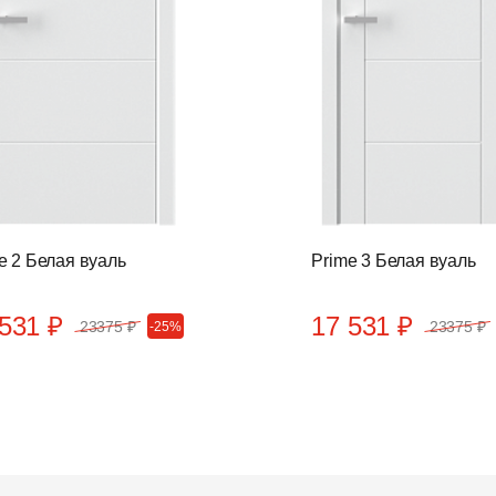
e 2 Белая вуаль
Prime 3 Белая вуаль
531 ₽
17 531 ₽
23375 ₽
23375 ₽
-25%