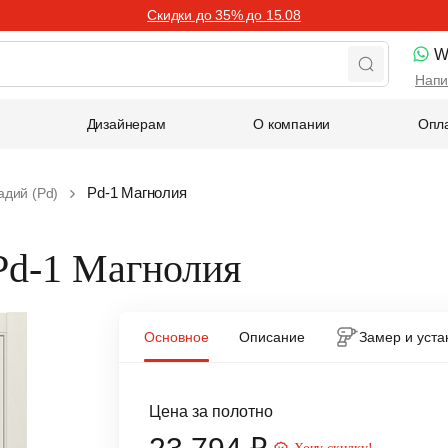
Скидки до 35% до 15.08
W
Напи
Дизайнерам
О компании
Опла
Pd-1 Магнолия
адий (Pd)
Pd-1 Магнолия
Основное
Описание
Замер и уста
Цена за полотно