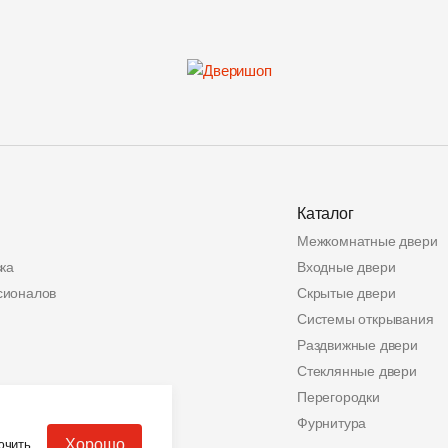
Каталог
Межкомнатные двери
ка
Входные двери
сионалов
Скрытые двери
Системы открывания
Раздвижные двери
Стеклянные двери
ата
Перегородки
альных данных
Фурнитура
Хорошо
ючить