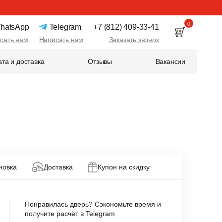
0
hatsApp
Telegram
+7 (812) 409-33-41
сать нам
Написать нам
Заказать звонок
та и доставка
Отзывы
Вакансии
новка
Доставка
Купон на скидку
Понравилась дверь? Сэкономьте время и
получите расчёт в Telegram