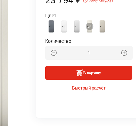
23 794 ₽
Хочу скидку!
Цвет
Количество
В корзину
Быстрый расчёт