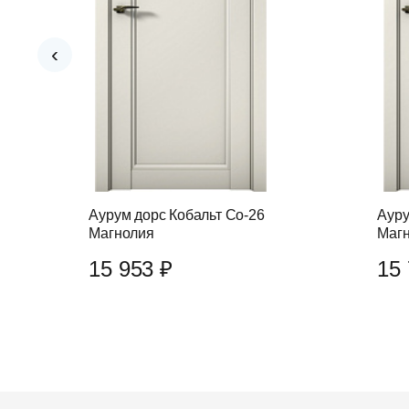
‹
Аурум дорс Кобальт Co-26
Ауру
Магнолия
Маг
15 953 ₽
15 