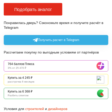
Подобрать аналог
Понравилась дверь? Сэкономьте время и получите расчёт в
Telegram
Получить расчет в Telegram
Рассчитаем покупку по выгодным условиям от партнёров
764 баллов Плюса
3% от 25 470 ₽
Купить за 4 245 ₽
расстрочка 6 месяцев
Купить за 6 368 ₽
Разбить сплитом
Условия для
строителей
и
дизайнеров