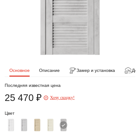
Основное
Описание
Замер и установка
Дос
Последняя известная цена
25 470 ₽
Хочу скидку!
Цвет