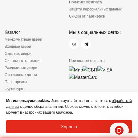
Политика возврата
Защита персональных данных
Скидки от партнеров
Каталог
Мы в социальных сетях:
Межкомнатные двери
Входные двери
Скрытые двери
Системы открывания
Принимаем к оплате:
Раздвижные двери
Стеклянные двери
Перегородки
Фурнитура
Политика
Мы используем cookies.
Используя сайт, вы соглашаетесь с
обработкой
конфиденциальности
данных
с целью сбора аналитики. Cookies можно отключить в любой
Не является публичной
момент в настройках вашего браузера.
офертой
© «Дверишоп» 2012 - 2026
Хорошо