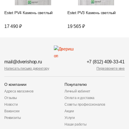
Estet PV4 Камень светлый
Estet PV3 Камень светлый
17 490 ₽
19 565 ₽
mail@dverishop.ru
+7 (812) 409-33-41
Написать письмо директору
Перезвоните мне
О компании
Покупателю
Адреса магазинов
Личный кабинет
Отзывы
Оплата и доставка
Новости
Советы профессионалов
Вакансии
Акции
Реквизиты
Услуги
Наши работы